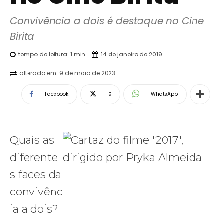
Convivência a dois é destaque no Cine 
Birita
tempo de leitura:
1
min.
14 de janeiro de 2019
alterado em:
9 de maio de 2023
Facebook
X
WhatsApp
Quais as
diferente
s faces da
convivênc
ia a dois?