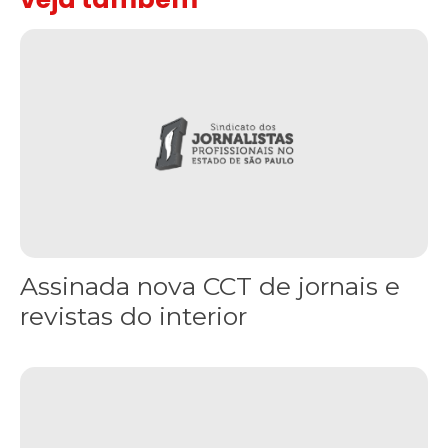
Assinada nova CCT de jornais e revistas do interior
Assinada nova CCT de jornais e
revistas do interior
Sindicato leva reivindicações à TV TEM, denunciada de cometer i