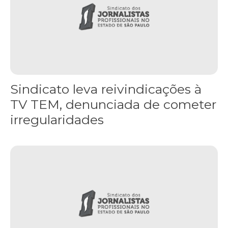
Sindicato leva reivindicações à
TV TEM, denunciada de cometer
irregularidades
FNDC aprova plataforma de 20 pontos para as eleições 2026 dura