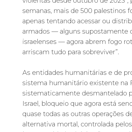
violentas desde outubro de 2023”,
semanas, mais de 500 palestinos f
apenas tentando acessar ou distrib
armados — alguns supostamente o
israelenses — agora abrem fogo ro
arriscam tudo para sobreviver”.
As entidades humanitárias e de pr
sistema humanitário existente na F
sistematicamente desmantelado pel
Israel, bloqueio que agora está sen
quase todas as outras operações d
alternativa mortal, controlada pelo