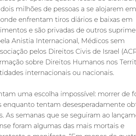
o dois milhões de pessoas a se alojarem e
, onde enfrentam tiros diários e baixas em
imentos e são privadas de outros suprim
pela Anistia Internacional, Médicos sem
sociação pelos Direitos Civis de Israel (ACR
ormação sobre Direitos Humanos nos Territ
idades internacionais ou nacionais.
entam uma escolha impossível: morrer de 
dos enquanto tentam desesperadamente ob
as. As semanas que se seguiram ao lança
ense foram algumas das mais mortais e