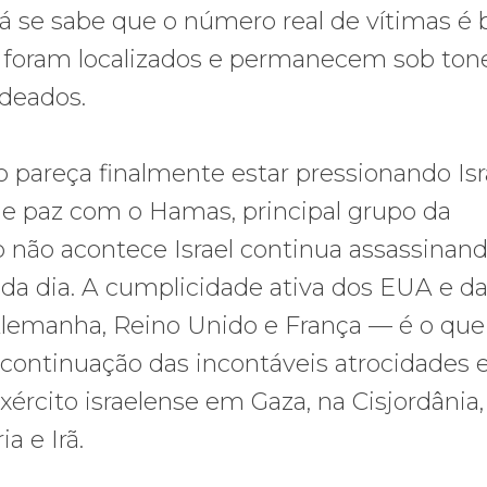
já se sabe que o número real de vítimas é
o foram localizados e permanecem sob ton
deados.
pareça finalmente estar pressionando Isr
de paz com o Hamas, principal grupo da
so não acontece Israel continua assassinan
cada dia. A cumplicidade ativa dos EUA e d
Alemanha, Reino Unido e França — é o que
 continuação das incontáveis atrocidades 
ército israelense em Gaza, na Cisjordânia
a e Irã.