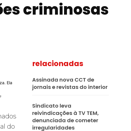
ões criminosas
relacionadas
mail
Assinada nova CCT de
jornais e revistas do interior
a
Sindicato leva
reivindicações à TV TEM,
inados
denunciada de cometer
al do
irregularidades