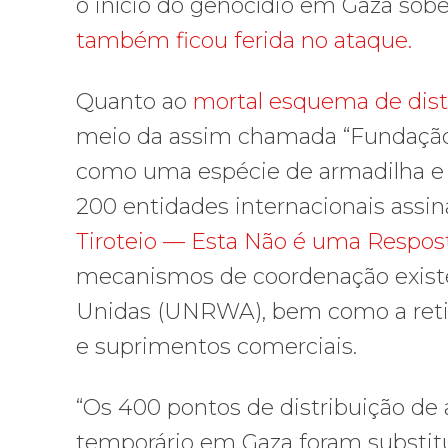
o início do genocídio em Gaza sobe
também ficou ferida no ataque.
Quanto ao
mortal esquema de dist
meio da assim chamada “Fundação
como uma espécie de armadilha e 
200 entidades internacionais assi
Tiroteio — Esta Não é uma Respos
mecanismos de coordenação existe
Unidas (UNRWA), bem como a retira
e suprimentos comerciais.
“Os 400 pontos de distribuição de
temporário em Gaza foram substituí