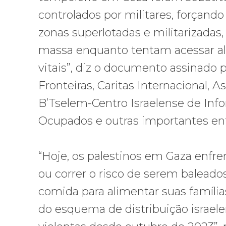
controlados por militares, forçand
zonas superlotadas e militarizadas
massa enquanto tentam acessar al
vitais”, diz o documento assinado 
Fronteiras, Caritas Internacional, As
B’Tselem-Centro Israelense de Inf
Ocupados e outras importantes ent
“Hoje, os palestinos em Gaza enfr
ou correr o risco de serem balea
comida para alimentar suas famíli
do esquema de distribuição israel