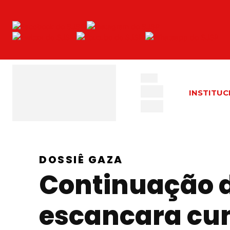
INSTITUC
DOSSIÊ GAZA
Continuação 
escancara cum