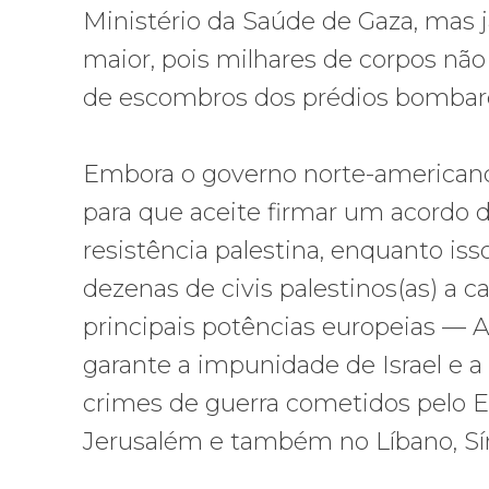
Ministério da Saúde de Gaza, mas 
maior, pois milhares de corpos nã
de escombros dos prédios bombar
Embora o governo norte-americano 
para que aceite firmar um acordo 
resistência palestina, enquanto is
dezenas de civis palestinos(as) a 
principais potências europeias — 
garante a impunidade de Israel e a
crimes de guerra cometidos pelo Ex
Jerusalém e também no Líbano, Síri