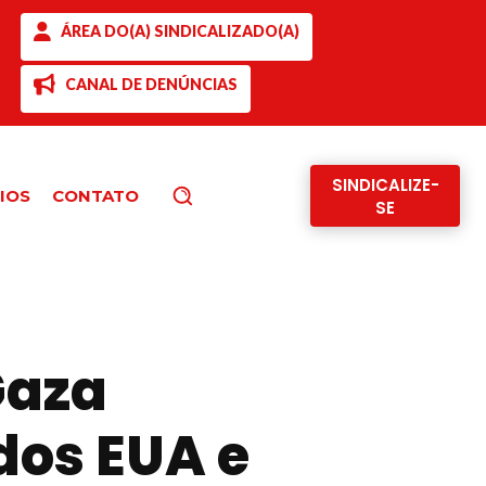
ÁREA DO(A) SINDICALIZADO(A)
CANAL DE DENÚNCIAS
SINDICALIZE-
IOS
CONTATO
Pesquisar
SE
Gaza
dos EUA e