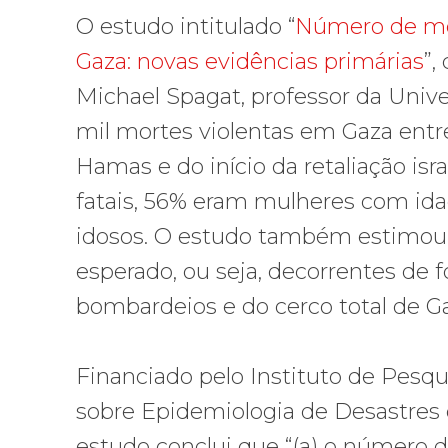
O estudo intitulado “
Número de mor
Gaza: novas evidências primárias
”,
Michael Spagat, professor da Univ
mil mortes violentas em Gaza entr
Hamas e do início da retaliação isr
fatais, 56% eram mulheres com idad
idosos. O estudo também estimou 8
esperado, ou seja, decorrentes de 
bombardeios e do cerco total de Gaz
Financiado pelo Instituto de Pesqu
sobre Epidemiologia de Desastres d
estudo conclui que “(a) o número d