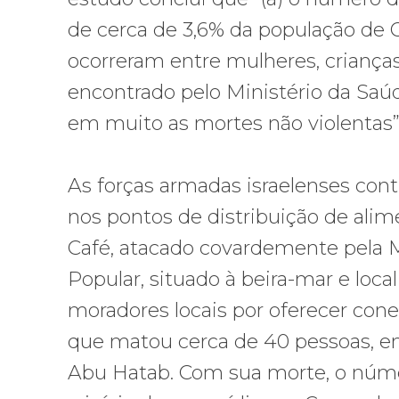
de cerca de 3,6% da população de G
ocorreram entre mulheres, crianças
encontrado pelo Ministério da Saúd
em muito as mortes não violentas”
As forças armadas israelenses conti
nos pontos de distribuição de alim
Café, atacado covardemente pela Ma
Popular, situado à beira-mar e local
moradores locais por oferecer conex
que matou cerca de 40 pessoas, entr
Abu Hatab. Com sua morte, o númer