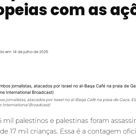
opeias com as aç
ado em:
14 de julho de 2025
WhatsApp
Telegram
Copy URL
E
jornalistas, atacados por Israel no al-Baqa Café na praia de Gaza. El
e International Broadcast)
 mil palestinos e palestinas foram assass
 de 17 mil crianças. Essa é a contagem ofici