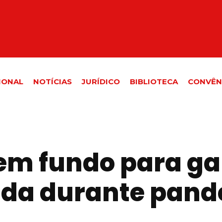
IONAL
NOTÍCIAS
JURÍDICO
BIBLIOTECA
CONVÊN
em fundo para ga
nda durante pand