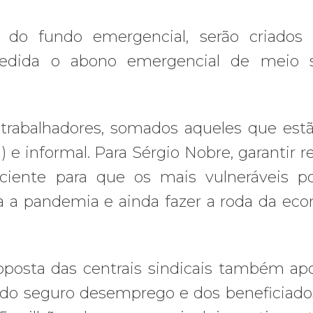
do fundo emergencial, serão criados 
medida o abono emergencial de meio sa
trabalhadores, somados aqueles que est
 e informal. Para Sérgio Nobre, garantir r
ficiente para que os mais vulneráveis 
ra a pandemia e ainda fazer a roda da ec
posta das centrais sindicais também ap
do seguro desemprego e dos beneficiado