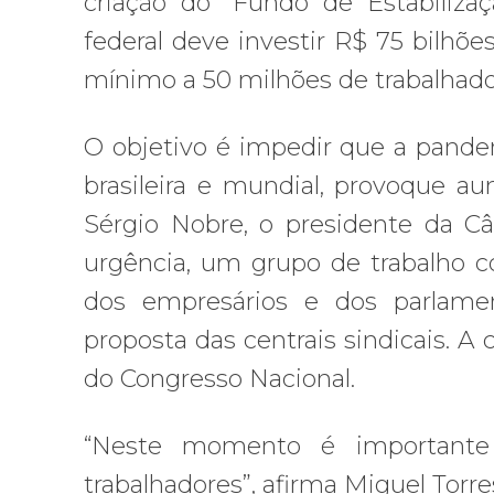
criação do “Fundo de Estabiliza
federal deve investir R$ 75 bilhõe
mínimo a 50 milhões de trabalhado
O objetivo é impedir que a pande
brasileira e mundial, provoque 
Sérgio Nobre, o presidente da Câ
urgência, um grupo de trabalho c
dos empresários e dos parlame
proposta das centrais sindicais. A
do Congresso Nacional.
“Neste momento é importante
trabalhadores”, afirma Miguel Torre