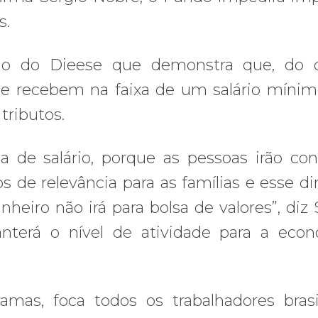
s.
do do Dieese que demonstra que, do 
e recebem na faixa de um salário mínim
tributos.
a de salário, porque as pessoas irão co
 de relevância para as famílias e esse di
nheiro não irá para bolsa de valores”, diz 
nterá o nível de atividade para a econ
as, foca todos os trabalhadores brasil