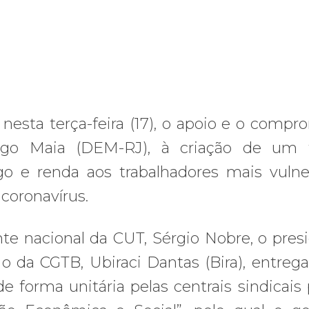
 nesta terça-feira (17), o apoio e o compr
igo Maia (DEM-RJ), à criação de um 
o e renda aos trabalhadores mais vulne
coronavírus.
nte nacional da CUT, Sérgio Nobre, o pres
e o da CGTB, Ubiraci Dantas (Bira), entreg
 forma unitária pelas centrais sindicais 