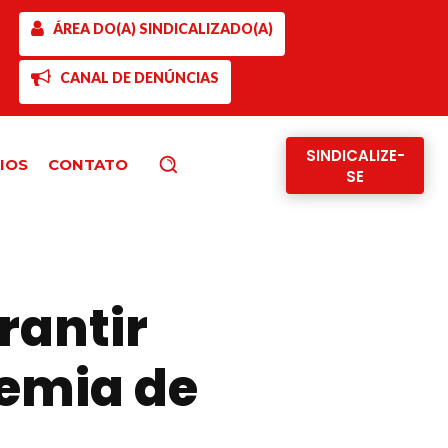
ÁREA DO(A) SINDICALIZADO(A)
CANAL DE DENÚNCIAS
SINDICALIZE-
IOS
CONTATO
Pesquisar
SE
rantir
emia de