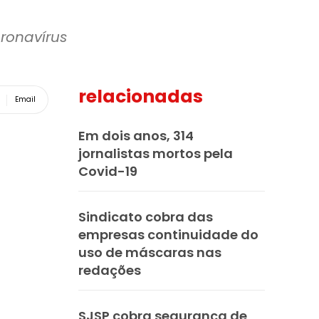
ronavírus
relacionadas
Email
Em dois anos, 314
jornalistas mortos pela
Covid-19
Sindicato cobra das
empresas continuidade do
uso de máscaras nas
redações
SJSP cobra segurança de