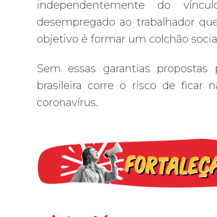
independentemente do víncu
desempregado ao trabalhador que 
objetivo é formar um colchão social
Sem essas garantias propostas pe
brasileira corre o risco de fica
coronavírus.