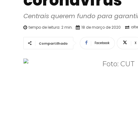
coronavírus
Centrais querem fundo para garant
alt
tempo de leitura:
2
min.
18 de março de 2020
Facebook
X
Compartilhado