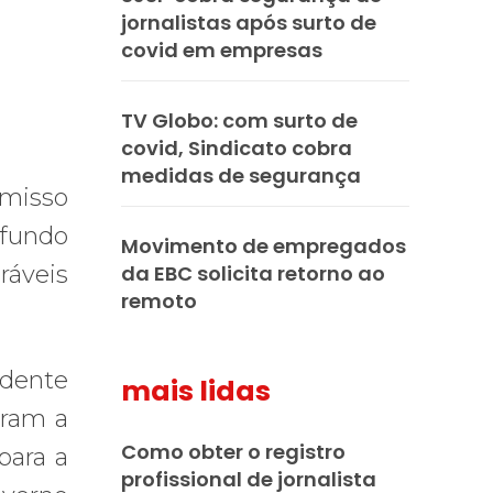
jornalistas após surto de
covid em empresas
TV Globo: com surto de
covid, Sindicato cobra
medidas de segurança
omisso
fundo
Movimento de empregados
ráveis
da EBC solicita retorno ao
remoto
idente
mais lidas
aram a
Como obter o registro
para a
profissional de jornalista