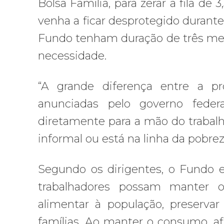
Bolsa Família, para zerar a fila de
venha a ficar desprotegido durant
Fundo tenham duração de três mes
necessidade.
“A grande diferença entre a pr
anunciadas pelo governo feder
diretamente para a mão do trabalh
informal ou está na linha da pobrez
Segundo os dirigentes, o Fundo e
trabalhadores possam manter o 
alimentar à população, preserv
famílias. Ao manter o consumo, a