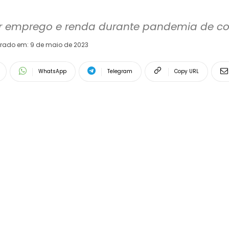
ir emprego e renda durante pandemia de co
erado em:
9 de maio de 2023
WhatsApp
Telegram
Copy URL