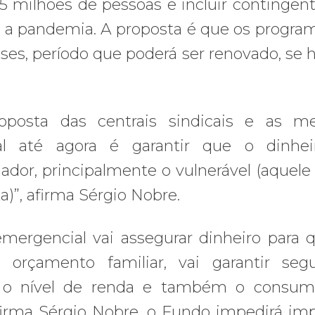
 3,5 milhões de pessoas e incluir contingen
e a pandemia. A proposta é que os progra
es, período que poderá ser renovado, se 
oposta das centrais sindicais e as m
al até agora é garantir que o dinhei
ador, principalmente o vulnerável (aquele
a)”, afirma Sérgio Nobre.
mergencial vai assegurar dinheiro para 
orçamento familiar, vai garantir seg
ar o nível de renda e também o consu
firma Sérgio Nobre, o Fundo impedirá im