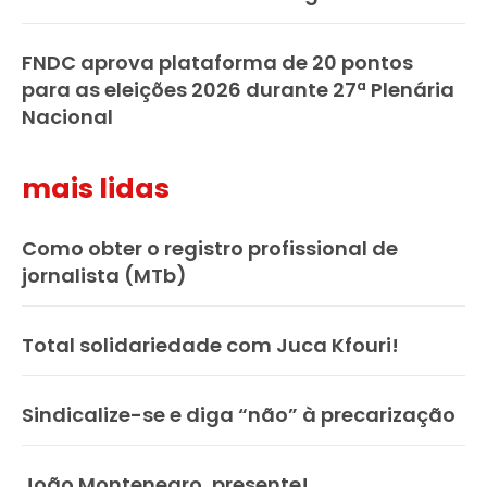
FNDC aprova plataforma de 20 pontos
para as eleições 2026 durante 27ª Plenária
Nacional
mais lidas
Como obter o registro profissional de
jornalista (MTb)
Total solidariedade com Juca Kfouri!
Sindicalize-se e diga “não” à precarização
João Montenegro, presente!