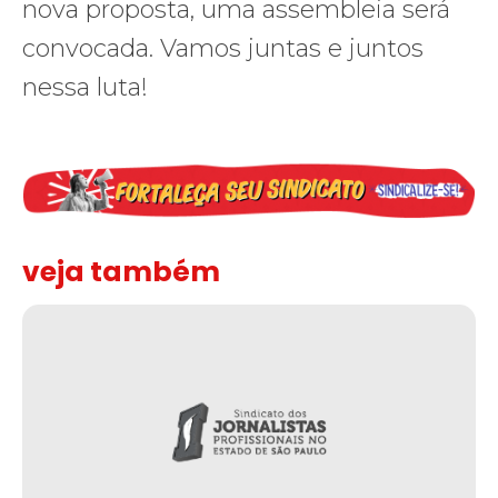
nova proposta, uma assembleia será
convocada. Vamos juntas e juntos
nessa luta!
veja também
Solidariedade ao jornalista Caê Vasconcelos e repúdio aos ataque