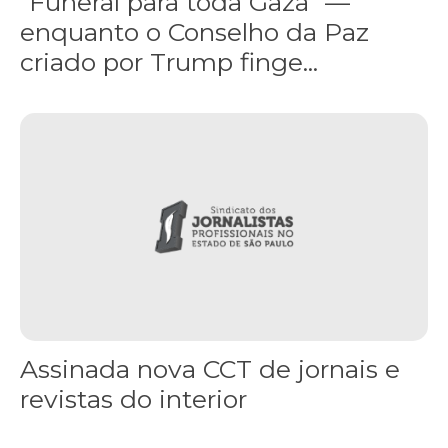
“Funeral para toda Gaza” —
enquanto o Conselho da Paz
criado por Trump finge...
Assinada nova CCT de jornais e revistas do interior
Assinada nova CCT de jornais e
revistas do interior