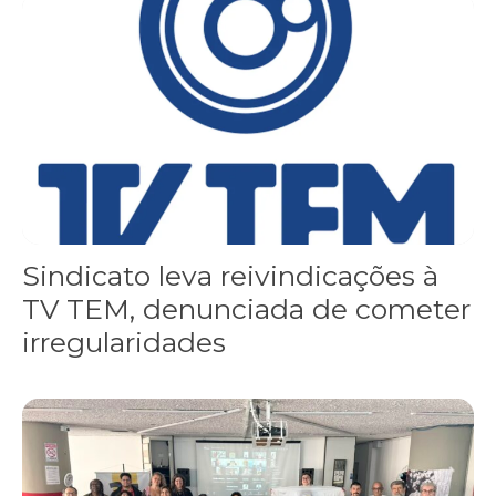
Sindicato leva reivindicações à TV TEM, denunciada de cometer i
Sindicato leva reivindicações à
TV TEM, denunciada de cometer
irregularidades
FNDC aprova plataforma de 20 pontos para as eleições 2026 dura