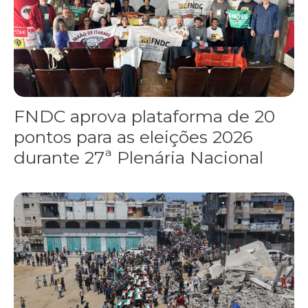
FNDC aprova plataforma de 20
pontos para as eleições 2026
durante 27ª Plenária Nacional
Gaza realiza funeral coletivo de 112 pessoas assassinadas por I