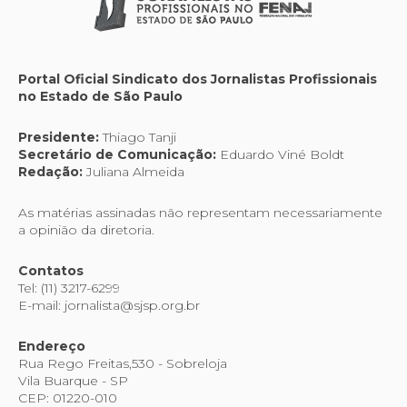
Portal Oficial Sindicato dos Jornalistas Profissionais
no Estado de São Paulo
Presidente:
Thiago Tanji
Secretário de Comunicação:
Eduardo Viné Boldt
Redação:
Juliana Almeida
As matérias assinadas não representam necessariamente
a opinião da diretoria.
Contatos
Tel: (11) 3217-6299
E-mail: jornalista@sjsp.org.br
Endereço
Rua Rego Freitas,530 - Sobreloja
Vila Buarque - SP
CEP: 01220-010