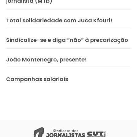
jornalista (MTb)
Total solidariedade com Juca Kfouri!
Sindicalize-se e diga “não” à precarização
João Montenegro, presente!
Campanhas salariais