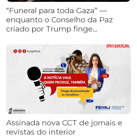
“Funeral para toda Gaza” —
enquanto o Conselho da Paz
criado por Trump finge...
Assinada nova CCT de jornais e revistas do interior
Assinada nova CCT de jornais e
revistas do interior