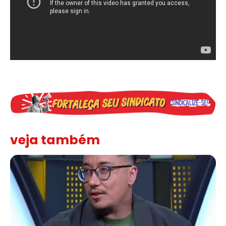
veja também
Solidariedade ao jornalista Caê Vasconcelos e repúdio aos ataque