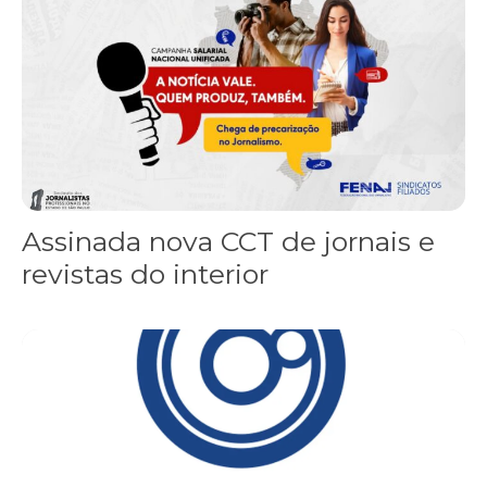
Assinada nova CCT de jornais e
revistas do interior
Sindicato leva reivindicações à TV TEM, denunciada de cometer i