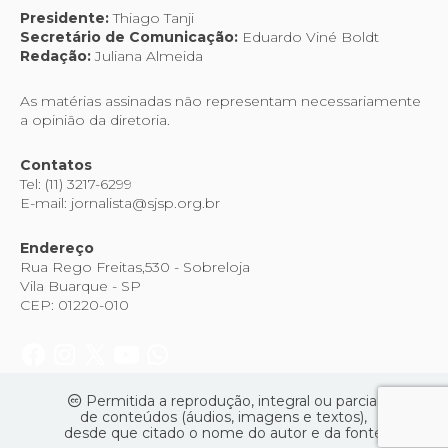
Presidente:
Thiago Tanji
Secretário de Comunicação:
Eduardo Viné Boldt
Redação:
Juliana Almeida
As matérias assinadas não representam necessariamente
a opinião da diretoria.
Contatos
Tel: (11) 3217-6299
E-mail: jornalista@sjsp.org.br
Endereço
Rua Rego Freitas,530 - Sobreloja
Vila Buarque - SP
CEP: 01220-010
Permitida a reprodução, integral ou parcial
de conteúdos (áudios, imagens e textos),
desde que citado o nome do autor e da fonte