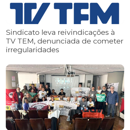
Sindicato leva reivindicações à
TV TEM, denunciada de cometer
irregularidades
FNDC aprova plataforma de 20 pontos para as eleições 2026 dura