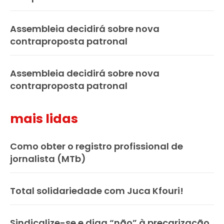
Assembleia decidirá sobre nova
contraproposta patronal
Assembleia decidirá sobre nova
contraproposta patronal
mais lidas
Como obter o registro profissional de
jornalista (MTb)
Total solidariedade com Juca Kfouri!
Sindicalize-se e diga “não” à precarização