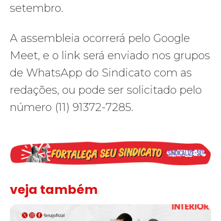
setembro.
A assembleia ocorrerá pelo Google
Meet, e o link será enviado nos grupos
de WhatsApp do Sindicato com as
redações, ou pode ser solicitado pelo
número (11) 91372-7285.
veja também
Assinada nova CCT de jornais e revistas do interior