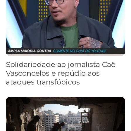
Solidariedade ao jornalista Caê
Vasconcelos e repúdio aos
ataques transfóbicos
“Funeral para toda Gaza” — enquanto o Conselho da Paz criado por