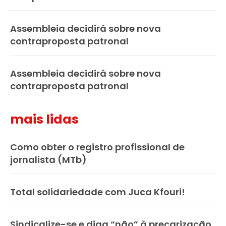
Assembleia decidirá sobre nova
contraproposta patronal
Assembleia decidirá sobre nova
contraproposta patronal
mais lidas
Como obter o registro profissional de
jornalista (MTb)
Total solidariedade com Juca Kfouri!
Sindicalize-se e diga “não” à precarização