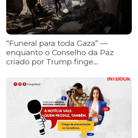
“Funeral para toda Gaza” —
enquanto o Conselho da Paz
criado por Trump finge...
Assinada nova CCT de jornais e revistas do interior