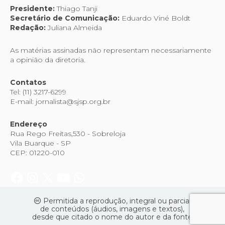
Presidente:
Thiago Tanji
Secretário de Comunicação:
Eduardo Viné Boldt
Redação:
Juliana Almeida
As matérias assinadas não representam necessariamente
a opinião da diretoria.
Contatos
Tel: (11) 3217-6299
E-mail: jornalista@sjsp.org.br
Endereço
Rua Rego Freitas,530 - Sobreloja
Vila Buarque - SP
CEP: 01220-010
Permitida a reprodução, integral ou parcial
de conteúdos (áudios, imagens e textos),
desde que citado o nome do autor e da fonte