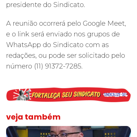
presidente do Sindicato.
A reunião ocorrerá pelo Google Meet,
e o link será enviado nos grupos de
WhatsApp do Sindicato com as
redações, ou pode ser solicitado pelo
número (11) 91372-7285.
veja também
Solidariedade ao jornalista Caê Vasconcelos e repúdio aos ataque