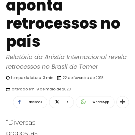
aponta
retrocessos no
país
Relatório da Anistia Internacional revela 
retrocessos no Brasil de Temer
tempo de leitura:
3
min.
22 de fevereiro de 2018
alterado em:
9 de maio de 2023
Facebook
X
WhatsApp
“Diversas
propostas