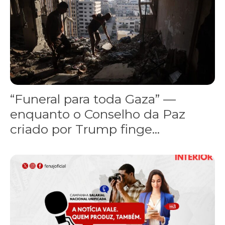
“Funeral para toda Gaza” —
enquanto o Conselho da Paz
criado por Trump finge...
Assinada nova CCT de jornais e revistas do interior