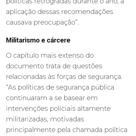
políticas retrógradas durante o ano, a
aplicação dessas recomendações
causava preocupação”.
Militarismo e cárcere
O capítulo mais extenso do
documento trata de questões
relacionadas às forças de segurança.
“As políticas de segurança pública
continuaram a se basear em
intervenções policiais altamente
militarizadas, motivadas
principalmente pela chamada política