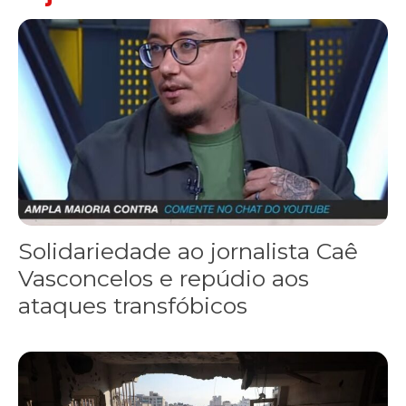
Solidariedade ao jornalista Caê Vasconcelos e repúdio aos ataque
Solidariedade ao jornalista Caê
Vasconcelos e repúdio aos
ataques transfóbicos
“Funeral para toda Gaza” — enquanto o Conselho da Paz criado por