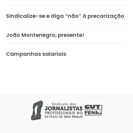
Sindicalize-se e diga “não” à precarização
João Montenegro, presente!
Campanhas salariais