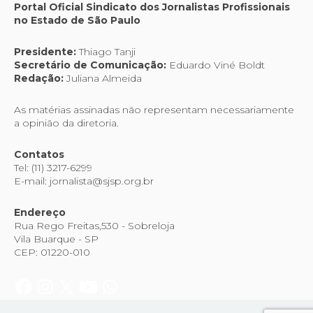
Portal Oficial Sindicato dos Jornalistas Profissionais
no Estado de São Paulo
Presidente:
Thiago Tanji
Secretário de Comunicação:
Eduardo Viné Boldt
Redação:
Juliana Almeida
As matérias assinadas não representam necessariamente
a opinião da diretoria.
Contatos
Tel: (11) 3217-6299
E-mail: jornalista@sjsp.org.br
Endereço
Rua Rego Freitas,530 - Sobreloja
Vila Buarque - SP
CEP: 01220-010