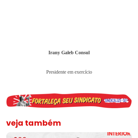
Irany Galeb Consul
Presidente em exercício
veja também
Assinada nova CCT de jornais e revistas do interior