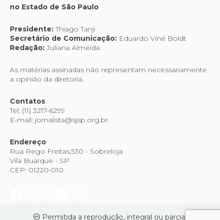
no Estado de São Paulo
Presidente:
Thiago Tanji
Secretário de Comunicação:
Eduardo Viné Boldt
Redação:
Juliana Almeida
As matérias assinadas não representam necessariamente
a opinião da diretoria.
Contatos
Tel: (11) 3217-6299
E-mail: jornalista@sjsp.org.br
Endereço
Rua Rego Freitas,530 - Sobreloja
Vila Buarque - SP
CEP: 01220-010
Permitida a reprodução, integral ou parcial