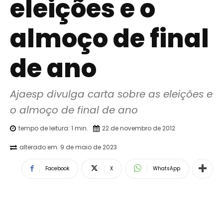
eleições e o
almoço de final
de ano
Ajaesp divulga carta sobre as eleições e 
o almoço de final de ano
tempo de leitura:
1
min.
22 de novembro de 2012
alterado em:
9 de maio de 2023
Facebook
X
WhatsApp