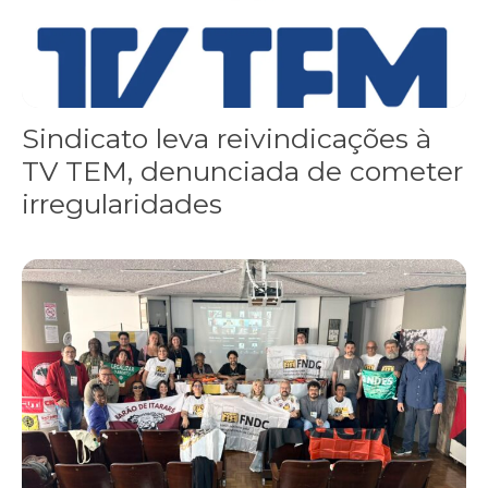
Sindicato leva reivindicações à
TV TEM, denunciada de cometer
irregularidades
FNDC aprova plataforma de 20 pontos para as eleições 2026 dura