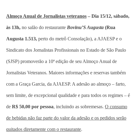
Almoço Anual de Jornalistas veteranos
–
Dia 15/12, sábado,
às 13h,
no salão do restaurante
Bovinu’S Augusta
(Rua
Augusta 1.513,
perto do metrô Consolação), a AJAESP e o
Sindicato dos Jornalistas Profissionais no Estado de São Paulo
(SJSP) promoverão a 10ª edição de seu Almoço Anual de
Jornalistas Veteranos. Maiores informações e reservas também
com a Graça Garcia, da AJAESP. A adesão ao almoço – farto,
sem limite, de excepcional qualidade e para todos os regimes – é
de
R$ 50,00 por pessoa
, incluindo as sobremesas.
O consumo
de bebidas não faz parte do valor da adesão e os pedidos serão
quitados diretamente com o restaurante
.