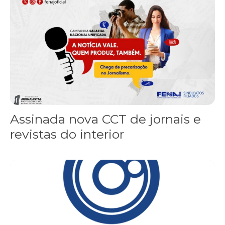
Assinada nova CCT de jornais e
revistas do interior
Sindicato leva reivindicações à TV TEM, denunciada de cometer i