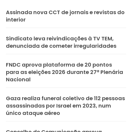
Assinada nova CCT de jornais e revistas do
interior
Sindicato leva reivindicações à TV TEM,
denunciada de cometer irregularidades
FNDC aprova plataforma de 20 pontos
para as eleições 2026 durante 27ª Plenária
Nacional
Gaza realiza funeral coletivo de 112 pessoas
assassinadas por Israel em 2023, num
único ataque aéreo
Conselho de Comunicação aprova