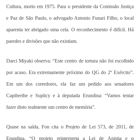
Cultura, morto em 1975. Para o presidente da Comissão Justiça
e Paz de São Paulo, o advogado Antonio Funari Filho, o local
aparenta ter abrigado uma cela. O reconhecimento é difícil. Há
paredes e divisões que não existiam.
Darci Miyaki observa: “Este centro de tortura não foi escolhido
por acaso. Era extremamente próximo do QG do 2º Exército”.
Em um dos corredores, ela faz um pedido aos senadores
Capiberibe e Suplicy e à deputada Erundina: “Vamos tentar
fazer disto realmente um centro de memória”.
Quase na saída, Fon cita o Projeto de Lei 573, de 2011, de
Erundina. “O projeto reinterpreta a Lei de Anistia e o