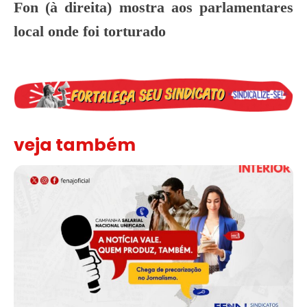
Fon (à direita) mostra aos parlamentares
local onde foi torturado
veja também
Assinada nova CCT de jornais e revistas do interior