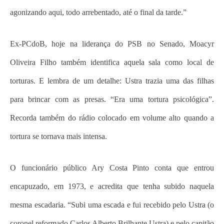
agonizando aqui, todo arrebentado, até o final da tarde.”
Ex-PCdoB, hoje na liderança do PSB no Senado, Moacyr
Oliveira Filho também identifica aquela sala como local de
torturas. E lembra de um detalhe: Ustra trazia uma das filhas
para brincar com as presas. “Era uma tortura psicológica”.
Recorda também do rádio colocado em volume alto quando a
tortura se tornava mais intensa.
O funcionário público Ary Costa Pinto conta que entrou
encapuzado, em 1973, e acredita que tenha subido naquela
mesma escadaria. “Subi uma escada e fui recebido pelo Ustra (o
coronel reformado Carlos Alberto Brilhante Ustra) e pelo capitão