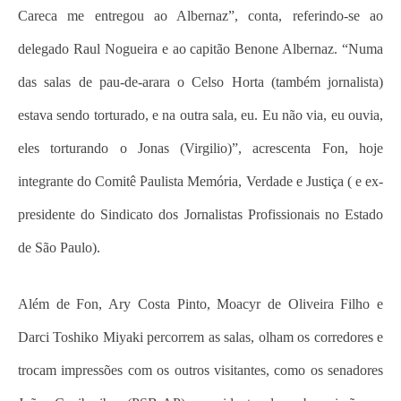
Careca me entregou ao Albernaz”, conta, referindo-se ao
delegado Raul Nogueira e ao capitão Benone Albernaz. “Numa
das salas de pau-de-arara o Celso Horta (também jornalista)
estava sendo torturado, e na outra sala, eu. Eu não via, eu ouvia,
eles torturando o Jonas (Virgilio)”, acrescenta Fon, hoje
integrante do Comitê Paulista Memória, Verdade e Justiça ( e ex-
presidente do Sindicato dos Jornalistas Profissionais no Estado
de São Paulo).
Além de Fon, Ary Costa Pinto, Moacyr de Oliveira Filho e
Darci Toshiko Miyaki percorrem as salas, olham os corredores e
trocam impressões com os outros visitantes, como os senadores