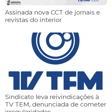
Assinada nova CCT de jornais e
revistas do interior
Sindicato leva reivindicações à TV TEM, denunciada de cometer i
Sindicato leva reivindicações à
TV TEM, denunciada de cometer
irregularidades