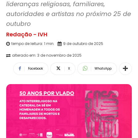
lideranças religiosas, familiares, 
autoridades e artistas no próximo 25 de 
outubro
Redação - IVH
tempo de leitura:
1
min.
9 de outubro de 2025
alterado em:
3 de novembro de 2025
Facebook
X
WhatsApp