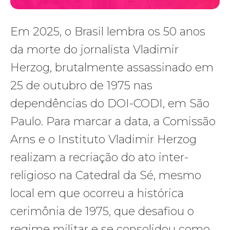
Em 2025, o Brasil lembra os 50 anos
da morte do jornalista Vladimir
Herzog, brutalmente assassinado em
25 de outubro de 1975 nas
dependências do DOI-CODI, em São
Paulo. Para marcar a data, a Comissão
Arns e o Instituto Vladimir Herzog
realizam a recriação do ato inter-
religioso na Catedral da Sé, mesmo
local em que ocorreu a histórica
cerimônia de 1975, que desafiou o
regime militar e se consolidou como