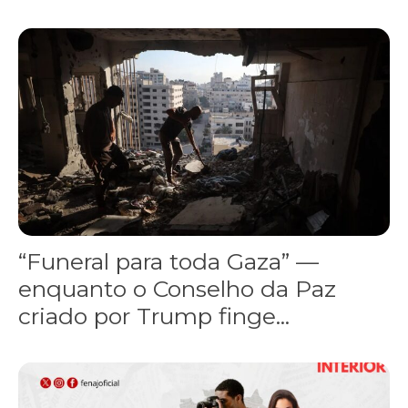
“Funeral para toda Gaza” — enquanto o Conselho da Paz criado por
“Funeral para toda Gaza” —
enquanto o Conselho da Paz
criado por Trump finge...
Assinada nova CCT de jornais e revistas do interior