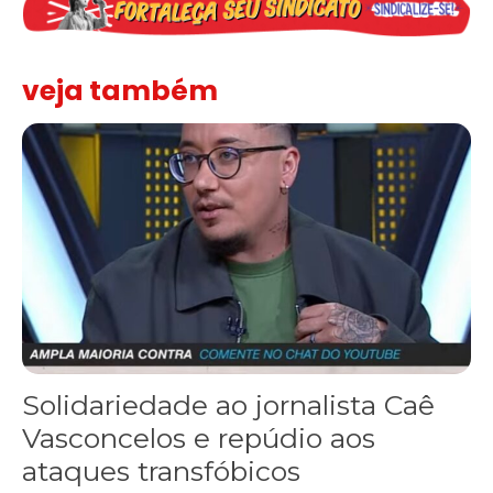
veja também
Solidariedade ao jornalista Caê Vasconcelos e repúdio aos ataque
Solidariedade ao jornalista Caê
Vasconcelos e repúdio aos
ataques transfóbicos