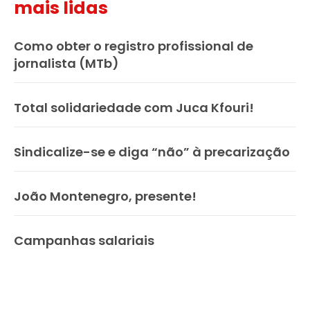
mais lidas
Como obter o registro profissional de
jornalista (MTb)
Total solidariedade com Juca Kfouri!
Sindicalize-se e diga “não” à precarização
João Montenegro, presente!
Campanhas salariais