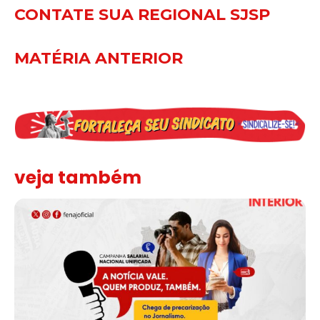
CONTATE SUA REGIONAL SJSP
MATÉRIA ANTERIOR
veja também
Assinada nova CCT de jornais e revistas do interior