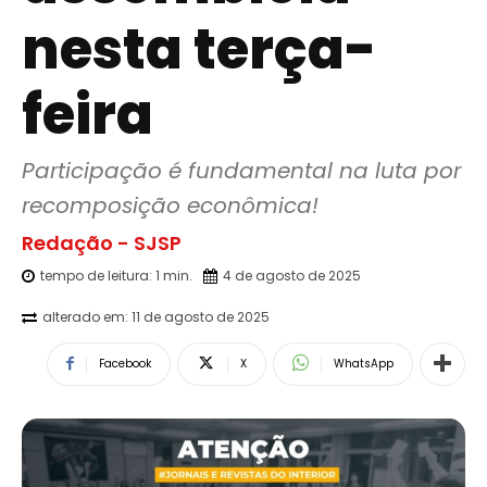
nesta terça-
feira
Participação é fundamental na luta por 
recomposição econômica!
Redação - SJSP
tempo de leitura:
1
min.
4 de agosto de 2025
alterado em:
11 de agosto de 2025
Facebook
X
WhatsApp