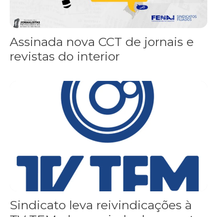
Assinada nova CCT de jornais e
revistas do interior
Sindicato leva reivindicações à TV TEM, denunciada de cometer i
Sindicato leva reivindicações à