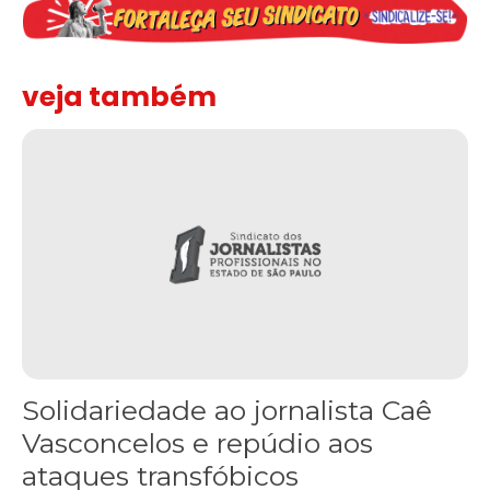
veja também
Solidariedade ao jornalista Caê Vasconcelos e repúdio aos ataque
Solidariedade ao jornalista Caê
Vasconcelos e repúdio aos
ataques transfóbicos