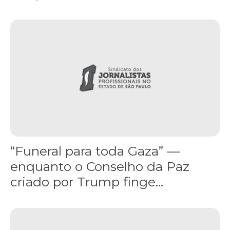
“Funeral para toda Gaza” — enquanto o Conselho da Paz criado por
“Funeral para toda Gaza” —
enquanto o Conselho da Paz
criado por Trump finge...
Assinada nova CCT de jornais e revistas do interior