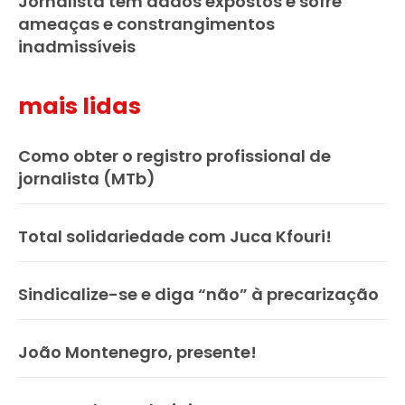
Jornalista tem dados expostos e sofre
ameaças e constrangimentos
inadmissíveis
mais lidas
Como obter o registro profissional de
jornalista (MTb)
Total solidariedade com Juca Kfouri!
Sindicalize-se e diga “não” à precarização
João Montenegro, presente!