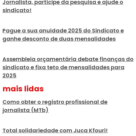
Jornalista, participe da pesquisa e ajude o
sindicato!
Pague a sua anuidade 2025 do Sindicato e
ganhe desconto de duas mensalidades
Assembleia orçamentária debate finanças do
sindicato e fixa teto de mensalidades para
2025
mais lidas
Como obter o registro profissional de
jornalista (MTb)
Total solidariedade com Juca Kfouri!