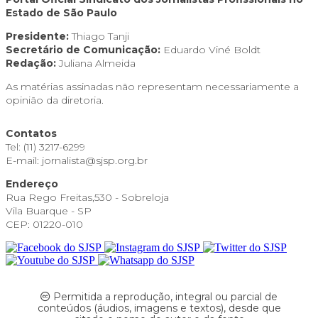
Estado de São Paulo
Presidente:
Thiago Tanji
Secretário de Comunicação:
Eduardo Viné Boldt
Redação:
Juliana Almeida
As matérias assinadas não representam necessariamente a
opinião da diretoria.
Contatos
Tel: (11) 3217-6299
E-mail: jornalista@sjsp.org.br
Endereço
Rua Rego Freitas,530 - Sobreloja
Vila Buarque - SP
CEP: 01220-010
Permitida a reprodução, integral ou parcial de
conteúdos (áudios, imagens e textos), desde que