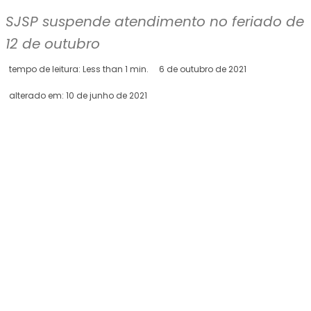
SJSP suspende atendimento no feriado de 
12 de outubro
tempo de leitura:
Less than 1
min.
6 de outubro de 2021
alterado em:
10 de junho de 2021
Facebook
X
WhatsApp
Telegram