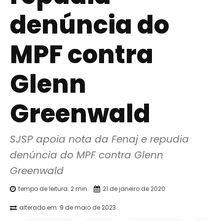
denúncia do
MPF contra
Glenn
Greenwald
SJSP apoia nota da Fenaj e repudia 
denúncia do MPF contra Glenn 
Greenwald
tempo de leitura:
2
min.
21 de janeiro de 2020
alterado em:
9 de maio de 2023