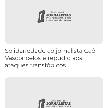
Solidariedade ao jornalista Caê
Vasconcelos e repúdio aos
ataques transfóbicos
“Funeral para toda Gaza” — enquanto o Conselho da Paz criado por