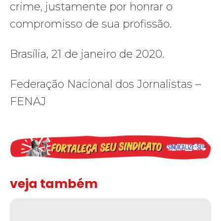
crime, justamente por honrar o
compromisso de sua profissão.
Brasília, 21 de janeiro de 2020.
Federação Nacional dos Jornalistas –
FENAJ
veja também
Solidariedade ao jornalista Caê Vasconcelos e repúdio aos ataque