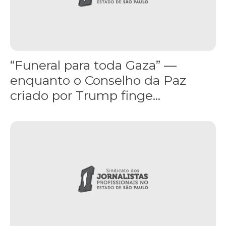
“Funeral para toda Gaza” —
enquanto o Conselho da Paz
criado por Trump finge...
Assinada nova CCT de jornais e revistas do interior