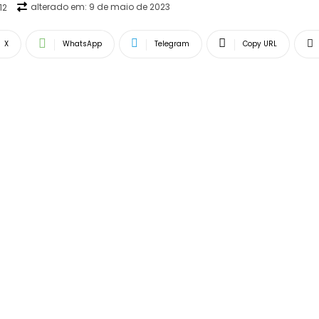
alterado em:
9 de maio de 2023
12
X
WhatsApp
Telegram
Copy URL