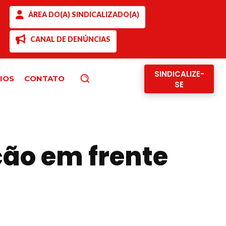
ÁREA DO(A) SINDICALIZADO(A)
CANAL DE DENÚNCIAS
SINDICALIZE-
IOS
CONTATO
Pesquisar
SE
ção em frente