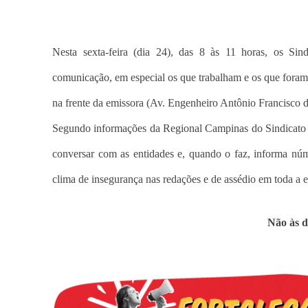
Nesta sexta-feira (dia 24), das 8 às 11 horas, os Sind
comunicação, em especial os que trabalham e os que foram
na frente da emissora (Av. Engenheiro Antônio Francisco 
Segundo informações da Regional Campinas do Sindicato do
conversar com as entidades e, quando o faz, informa núm
clima de insegurança nas redações e de assédio em toda a 
Não às 