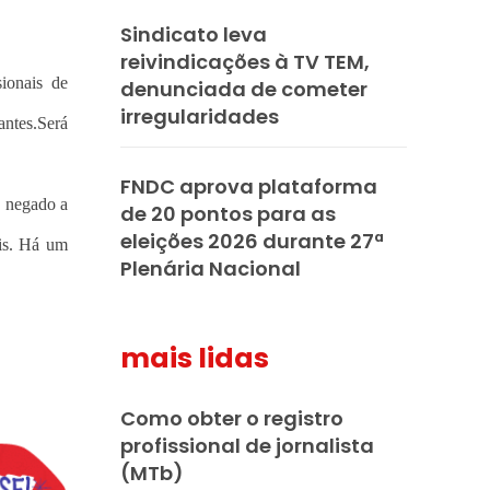
Sindicato leva
reivindicações à TV TEM,
sionais de
denunciada de cometer
irregularidades
antes.Será
FNDC aprova plataforma
e negado a
de 20 pontos para as
eleições 2026 durante 27ª
ais. Há um
Plenária Nacional
mais lidas
Como obter o registro
profissional de jornalista
(MTb)