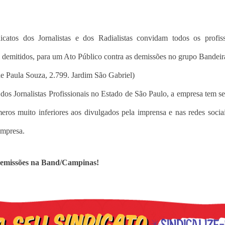
icatos dos Jornalistas e dos Radialistas convidam todos os profis
 demitidos, para um Ato Público contra as demissões no grupo Bandeir
de Paula Souza, 2.799. Jardim São Gabriel)
s Jornalistas Profissionais no Estado de São Paulo, a empresa tem s
eros muito inferiores aos divulgados pela imprensa e nas redes soci
empresa.
demissões na Band/Campinas!