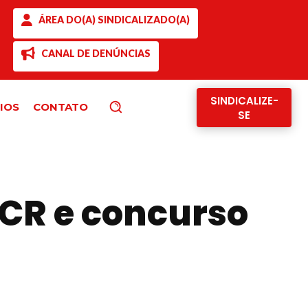
ÁREA DO(A) SINDICALIZADO(A)
CANAL DE DENÚNCIAS
SINDICALIZE-
IOS
CONTATO
Pesquisar
SE
CR e concurso