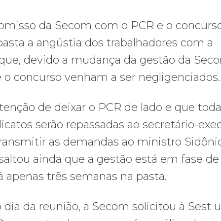
omisso da Secom com o PCR e o concurso
pasta a angústia dos trabalhadores com a
e que, devido a mudança da gestão da Sec
 o concurso venham a ser negligenciados.
enção de deixar o PCR de lado e que toda
catos serão repassadas ao secretário-exec
transmitir as demandas ao ministro Sidôni
saltou ainda que a gestão está em fase de
á apenas três semanas na pasta.
ia da reunião, a Secom solicitou à Sest