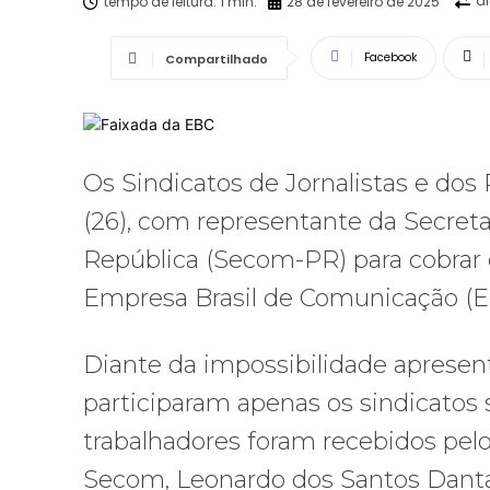
a
tempo de leitura:
1
min.
28 de fevereiro de 2025
Facebook
Compartilhado
Os Sindicatos de Jornalistas e dos 
(26), com representante da Secret
República (Secom-PR) para cobrar
Empresa Brasil de Comunicação (E
Diante da impossibilidade apresen
participaram apenas os sindicatos 
trabalhadores foram recebidos pelo
Secom, Leonardo dos Santos Danta