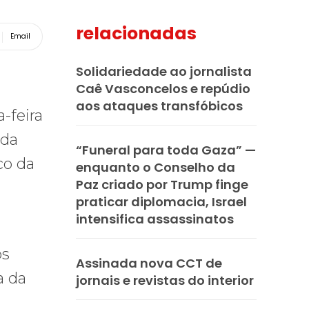
relacionadas
Email
Solidariedade ao jornalista
Caê Vasconcelos e repúdio
aos ataques transfóbicos
-feira
 da
“Funeral para toda Gaza” —
co da
enquanto o Conselho da
Paz criado por Trump finge
praticar diplomacia, Israel
intensifica assassinatos
os
Assinada nova CCT de
a da
jornais e revistas do interior