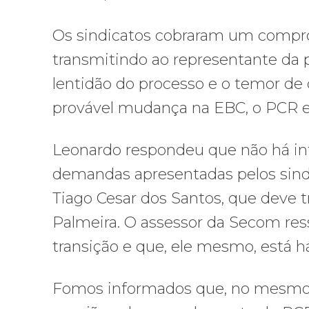
Os sindicatos cobraram um compr
transmitindo ao representante da 
lentidão do processo e o temor d
provável mudança na EBC, o PCR e
Leonardo respondeu que não há int
demandas apresentadas pelos sindi
Tiago Cesar dos Santos, que deve 
Palmeira. O assessor da Secom res
transição e que, ele mesmo, está h
Fomos informados que, no mesmo d