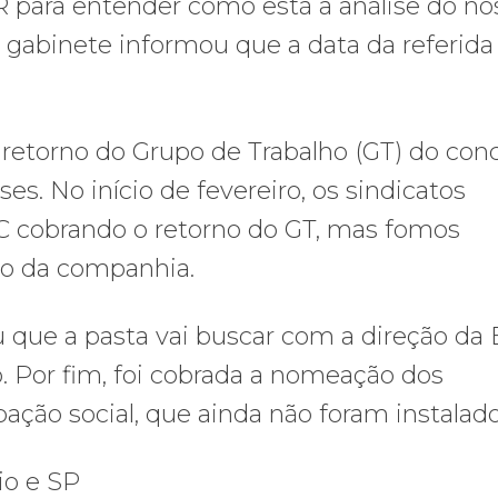
 para entender como está a análise do no
 gabinete informou que a data da referida
retorno do Grupo de Trabalho (GT) do con
es. No início de fevereiro, os sindicatos
BC cobrando o retorno do GT, mas fomos
ão da companhia.
 que a pasta vai buscar com a direção da
. Por fim, foi cobrada a nomeação dos
ação social, que ainda não foram instalado
io e SP