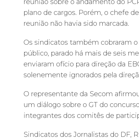
reunião sobre o andamento do PCR
plano de cargos. Porém, o chefe de
reunião não havia sido marcada.
Os sindicatos também cobraram o 
público, parado há mais de seis mes
enviaram ofício para direção da E
solenemente ignorados pela direç
O representante da Secom afirmou
um diálogo sobre o GT do concurso
integrantes dos comitês de particip
Sindicatos dos Jornalistas do DF, R