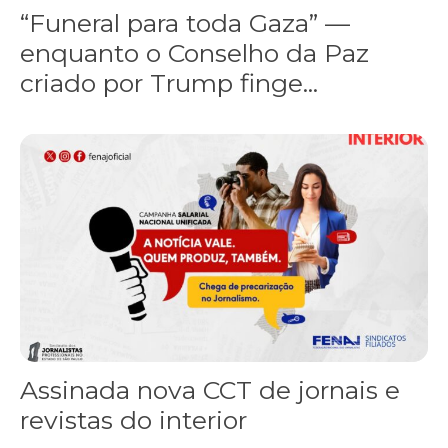
“Funeral para toda Gaza” —
enquanto o Conselho da Paz
criado por Trump finge...
Assinada nova CCT de jornais e revistas do interior
Assinada nova CCT de jornais e
revistas do interior