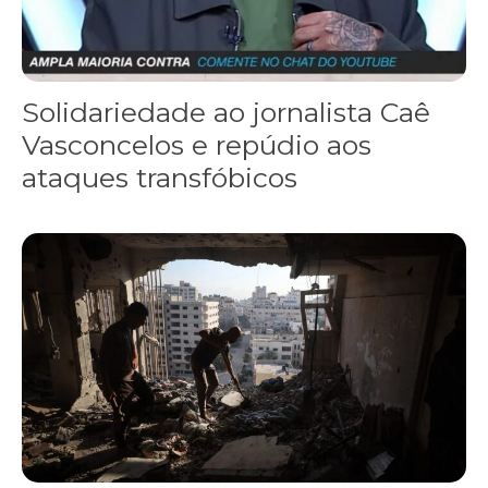
Solidariedade ao jornalista Caê
Vasconcelos e repúdio aos
ataques transfóbicos
“Funeral para toda Gaza” — enquanto o Conselho da Paz criado por