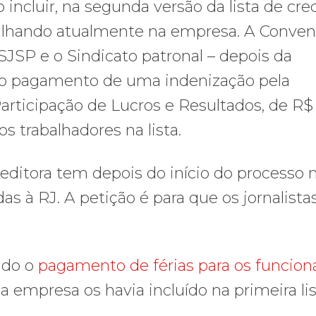
incluir, na segunda versão da lista de cre
abalhando atualmente na empresa. A Conve
SJSP e o Sindicato patronal – depois da
u o pagamento de uma indenização pela
articipação de Lucros e Resultados, de R$
os trabalhadores na lista.
 editora tem depois do início do processo 
s à RJ. A petição é para que os jornalista
ido o
pagamento de férias para os funcion
a empresa os havia incluído na primeira li