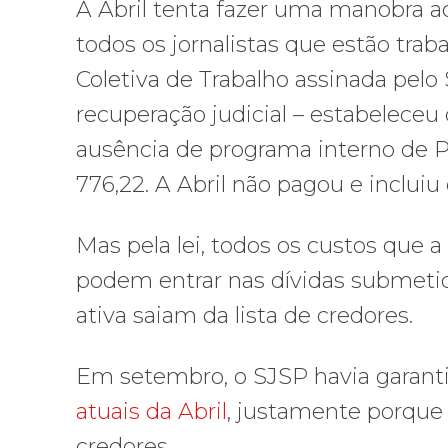
A Abril tenta fazer uma manobra ao 
todos os jornalistas que estão tr
Coletiva de Trabalho assinada pelo 
recuperação judicial – estabelece
ausência de programa interno de P
776,22. A Abril não pagou e incluiu 
Mas pela lei, todos os custos que a
podem entrar nas dívidas submetida
ativa saiam da lista de credores.
Em setembro, o SJSP havia garant
atuais da Abril
, justamente porque 
credores.