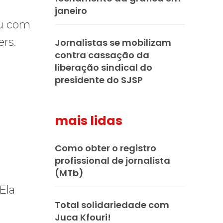
janeiro
ou com
ers.
Jornalistas se mobilizam
contra cassação da
liberação sindical do
presidente do SJSP
mais lidas
Como obter o registro
profissional de jornalista
(MTb)
Ela
Total solidariedade com
Juca Kfouri!