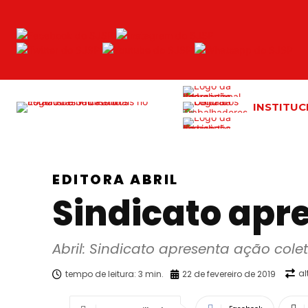
INSTITUC
EDITORA ABRIL
Sindicato apre
Abril: Sindicato apresenta ação colet
al
tempo de leitura:
3
min.
22 de fevereiro de 2019