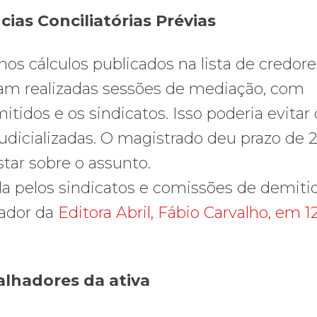
ias Conciliatórias Prévias
 nos cálculos publicados na lista de credores
jam realizadas sessões de mediação, com
tidos e os sindicatos. Isso poderia evitar
udicializadas. O magistrado deu prazo de 
star sobre o assunto.
a pelos sindicatos e comissões de demiti
rador da
Editora Abril, Fábio Carvalho, em 1
alhadores da ativa