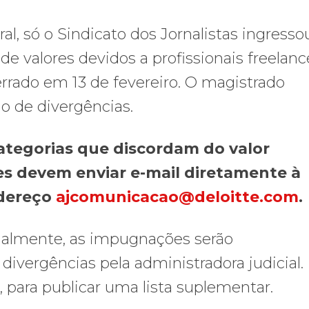
l, só o Sindicato dos Jornalistas ingress
e valores devidos a profissionais freelanc
errado em 13 de fevereiro. O magistrado
o de divergências.
ategorias que discordam do valor
es
devem enviar e-mail diretamente à
ndereço
ajcomunicacao@deloitte.com
.
cialmente, as impugnações serão
vergências pela administradora judicial. 
o, para publicar uma lista suplementar.