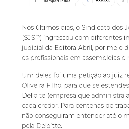
Facebook
Compartilhado
Nos últimos dias, o Sindicato dos J
(SJSP) ingressou com diferentes 
judicial da Editora Abril, por mei
os profissionais em assembleias e
Um deles foi uma petição ao juiz r
Oliveira Filho, para que se estende
Delloite (empresa que administra 
cada credor. Para centenas de traba
não conseguiram entender até o mom
pela Deloitte.