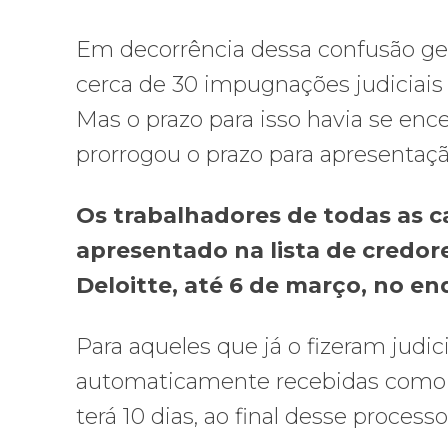
Em decorrência dessa confusão gera
cerca de 30 impugnações judiciais d
Mas o prazo para isso havia se enc
prorrogou o prazo para apresentaçã
Os trabalhadores de todas as c
apresentado na lista de credor
Deloitte, até 6 de março, no e
Para aqueles que já o fizeram judi
automaticamente recebidas como di
terá 10 dias, ao final desse process