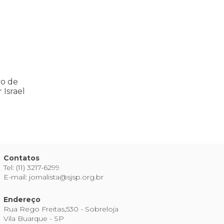
vo de
 Israel
Contatos
Tel: (11) 3217-6299
E-mail: jornalista@sjsp.org.br
Endereço
Rua Rego Freitas,530 - Sobreloja
Vila Buarque - SP