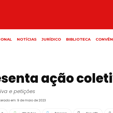
IONAL
NOTÍCIAS
JURÍDICO
BIBLIOTECA
CONVÊN
senta ação coleti
iva e petições
terado em:
9 de maio de 2023