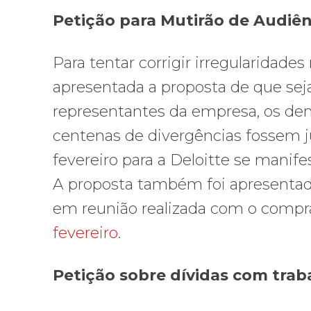
Petição para Mutirão de Audiênc
Para tentar corrigir irregularidades
apresentada a proposta de que se
representantes da empresa, os demi
centenas de divergências fossem j
fevereiro para a Deloitte se manife
A proposta também foi apresentad
em reunião realizada com o comp
fevereiro
.
Petição sobre dívidas com trab