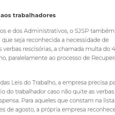
 aos trabalhadores
cos e dos Administrativos, o SJSP também
 que seja reconhecida a necessidade de
 verbas rescisórias, a chamada multa do 4
alho, paralelamente ao processo de Recupe
 das Leis do Trabalho, a empresa precisa p
io do trabalhador caso não quite as verbas
dispensa. Para aqueles que constam na lista
s de agosto, a própria empresa reconhec