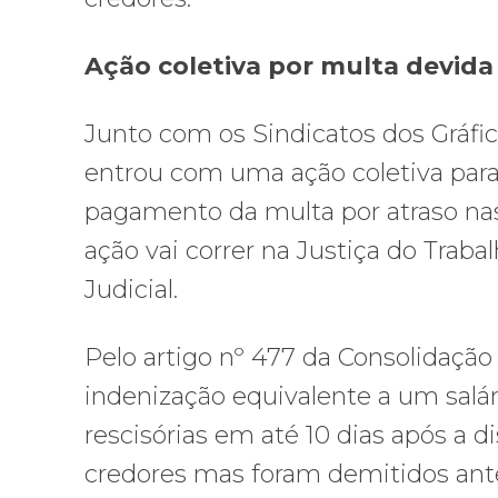
Ação coletiva por multa devida
Junto com os Sindicatos dos Gráfi
entrou com uma ação coletiva para
pagamento da multa por atraso nas
ação vai correr na Justiça do Trab
Judicial.
Pelo artigo nº 477 da Consolidação
indenização equivalente a um salár
rescisórias em até 10 dias após a 
credores mas foram demitidos ante