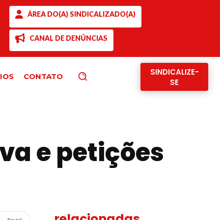
ÁREA DO(A) SINDICALIZADO(A)
CANAL DE DENÚNCIAS
SINDICALIZE-
IOS
CONTATO
Pesquisar
SE
va e petições
relacionadas