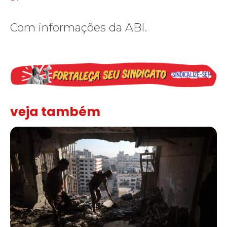
Com informações da ABI.
veja também
“Funeral para toda Gaza” — enquanto o Conselho da Paz criado por