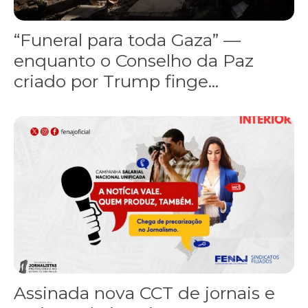
“Funeral para toda Gaza” —
enquanto o Conselho da Paz
criado por Trump finge...
Assinada nova CCT de jornais e revistas do interior
Assinada nova CCT de jornais e