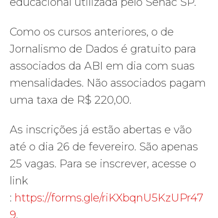
educacional utilizada pelo Senac SP.
Como os cursos anteriores, o de
Jornalismo de Dados é gratuito para
associados da ABI em dia com suas
mensalidades. Não associados pagam
uma taxa de R$ 220,00.
As inscrições já estão abertas e vão
até o dia 26 de fevereiro. São apenas
25 vagas. Para se inscrever, acesse o
link
:
https://forms.gle/riKXbqnU5KzUPr47
9
.