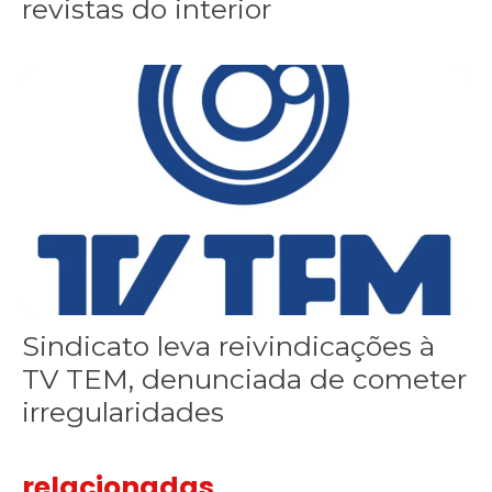
revistas do interior
Sindicato leva reivindicações à TV TEM, denunciada de cometer i
Sindicato leva reivindicações à
TV TEM, denunciada de cometer
irregularidades
relacionadas