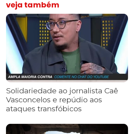
veja também
Solidariedade ao jornalista Caê Vasconcelos e repúdio aos ataque
Solidariedade ao jornalista Caê
Vasconcelos e repúdio aos
ataques transfóbicos
“Funeral para toda Gaza” — enquanto o Conselho da Paz criado por