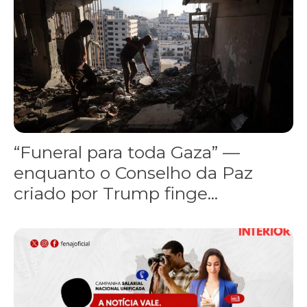
“Funeral para toda Gaza” —
enquanto o Conselho da Paz
criado por Trump finge...
Assinada nova CCT de jornais e revistas do interior