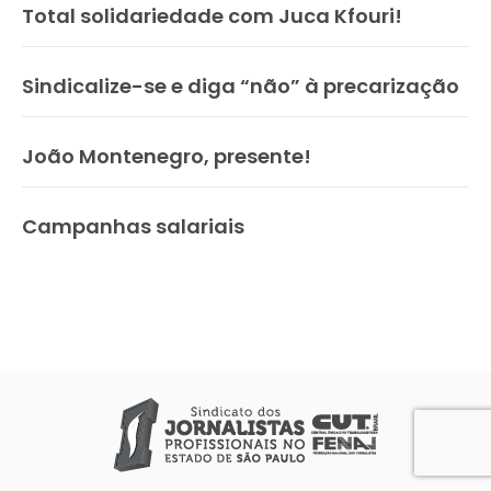
Total solidariedade com Juca Kfouri!
Sindicalize-se e diga “não” à precarização
João Montenegro, presente!
Campanhas salariais