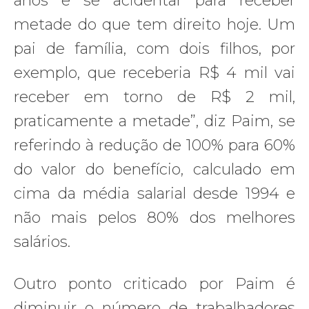
anos e se acidentar para receber
metade do que tem direito hoje. Um
pai de família, com dois filhos, por
exemplo, que receberia R$ 4 mil vai
receber em torno de R$ 2 mil,
praticamente a metade”, diz Paim, se
referindo à redução de 100% para 60%
do valor do benefício, calculado em
cima da média salarial desde 1994 e
não mais pelos 80% dos melhores
salários.
Outro ponto criticado por Paim é
diminuir o número de trabalhadores