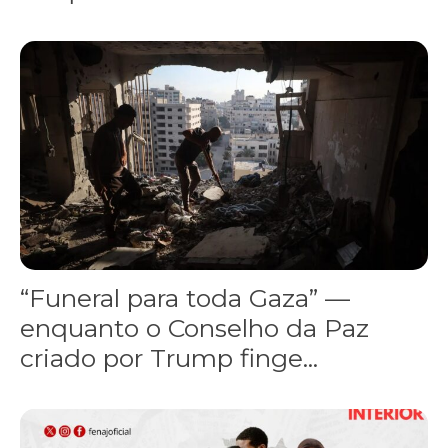
“Funeral para toda Gaza” — enquanto o Conselho da Paz criado por
“Funeral para toda Gaza” —
enquanto o Conselho da Paz
criado por Trump finge...
Assinada nova CCT de jornais e revistas do interior