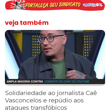
veja também
Solidariedade ao jornalista Caê Vasconcelos e repúdio aos ataque
Solidariedade ao jornalista Caê
Vasconcelos e repúdio aos
ataques transfóbicos