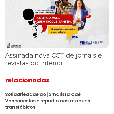
Assinada nova CCT de jornais e
revistas do interior
relacionadas
Solidariedade ao jornalista Caê
Vasconcelos e repúdio aos ataques
transfóbicos