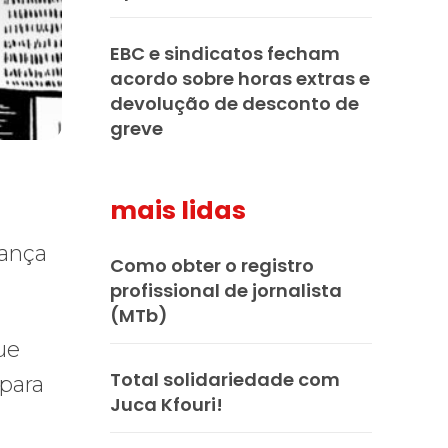
EBC e sindicatos fecham
acordo sobre horas extras e
devolução de desconto de
greve
mais lidas
tança
Como obter o registro
profissional de jornalista
(MTb)
ue
Total solidariedade com
 para
Juca Kfouri!