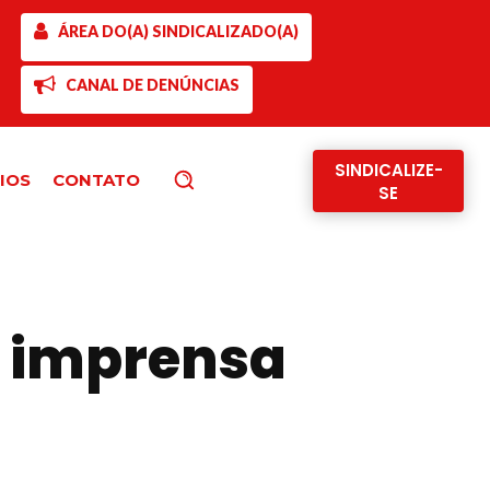
ÁREA DO(A) SINDICALIZADO(A)
CANAL DE DENÚNCIAS
SINDICALIZE-
IOS
CONTATO
Pesquisar
SE
e imprensa