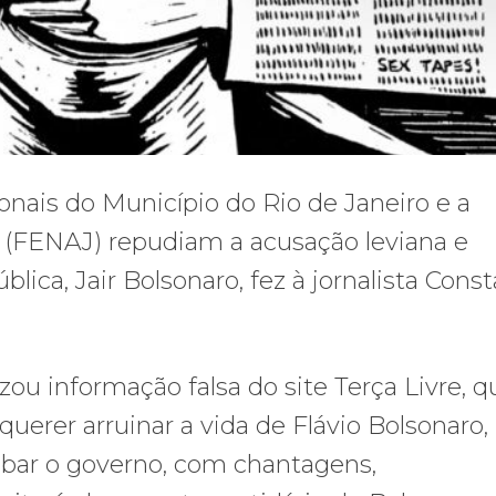
ionais do Município do Rio de Janeiro e a
s (FENAJ) repudiam a acusação leviana e
lica, Jair Bolsonaro, fez à jornalista Cons
zou informação falsa do site Terça Livre, q
 querer arruinar a vida de Flávio Bolsonaro,
ubar o governo, com chantagens,