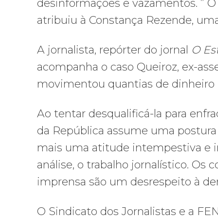
desinformações e vazamentos. ” O s
atribuiu à Constança Rezende, uma 
A jornalista, repórter do jornal
O Es
acompanha o caso Queiroz, ex-asse
movimentou quantias de dinheiro 
Ao tentar desqualificá-la para enfr
da República assume uma postura
mais uma atitude intempestiva e irr
análise, o trabalho jornalístico. O
imprensa são um desrespeito à demo
O Sindicato dos Jornalistas e a FEN