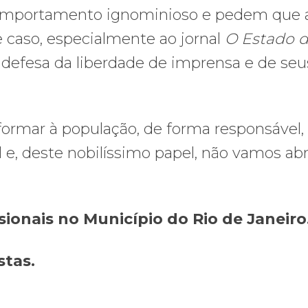
 comportamento ignominioso e pedem que 
 caso, especialmente ao jornal
O Estado 
efesa da liberdade de imprensa e de seu
nformar à população, de forma responsável,
l e, deste nobilíssimo papel, não vamos abr
sionais no Município do Rio de Janeiro
stas.