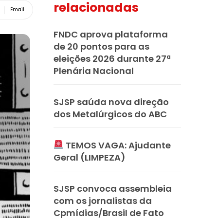
relacionadas
Email
FNDC aprova plataforma
de 20 pontos para as
eleições 2026 durante 27ª
Plenária Nacional
SJSP saúda nova direção
dos Metalúrgicos do ABC
TEMOS VAGA: Ajudante
Geral (LIMPEZA)
SJSP convoca assembleia
com os jornalistas da
Cpmídias/Brasil de Fato