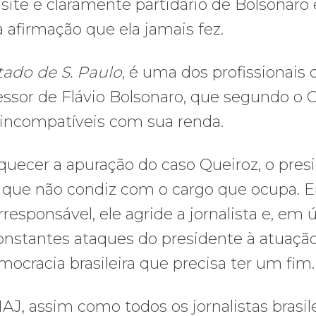
ite é claramente partidário de Bolsonaro 
afirmação que ela jamais fez.
tado de S. Paulo
, é uma dos profissionais
ssor de Flávio Bolsonaro, que segundo o C
incompatíveis com sua renda.
aquecer a apuração do caso Queiroz, o pres
 que não condiz com o cargo que ocupa. 
esponsável, ele agride a jornalista e, em 
s constantes ataques do presidente à atuaçã
cracia brasileira que precisa ter um fim.
AJ, assim como todos os jornalistas brasile