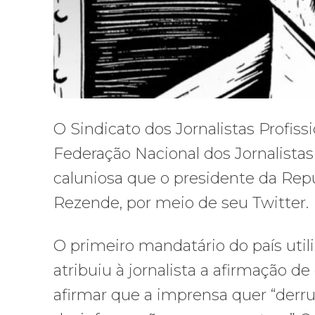
O Sindicato dos Jornalistas Profiss
Federação Nacional dos Jornalista
caluniosa que o presidente da Repúb
Rezende, por meio de seu Twitter.
O primeiro mandatário do país utili
atribuiu à jornalista a afirmação de
afirmar que a imprensa quer “derr