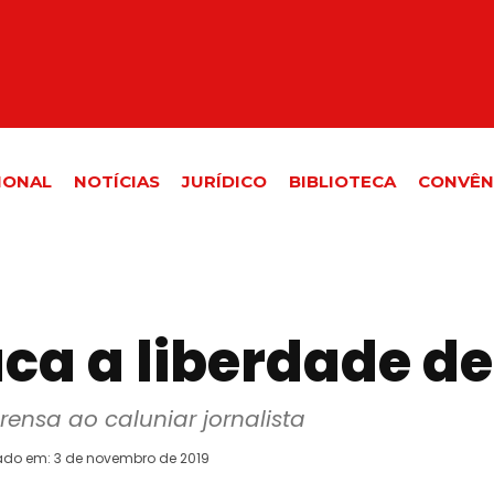
IONAL
NOTÍCIAS
JURÍDICO
BIBLIOTECA
CONVÊN
aca a liberdade d
ensa ao caluniar jornalista
ado em:
3 de novembro de 2019