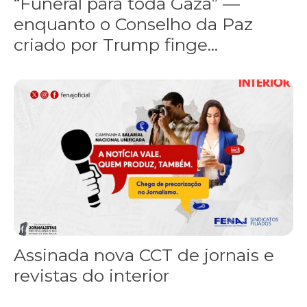
“Funeral para toda Gaza” —
enquanto o Conselho da Paz
criado por Trump finge...
Assinada nova CCT de jornais e revistas do interior
Assinada nova CCT de jornais e
revistas do interior