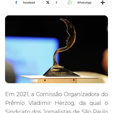
Facebook
X
WhatsApp
Em 2021, a Comissão Organizadora do
Prêmio Vladimir Herzog, da qual o
Sindicato dos Jornalistas de São Paulo