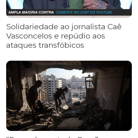
Solidariedade ao jornalista Caê
Vasconcelos e repúdio aos
ataques transfóbicos
“Funeral para toda Gaza” — enquanto o Conselho da Paz criado por