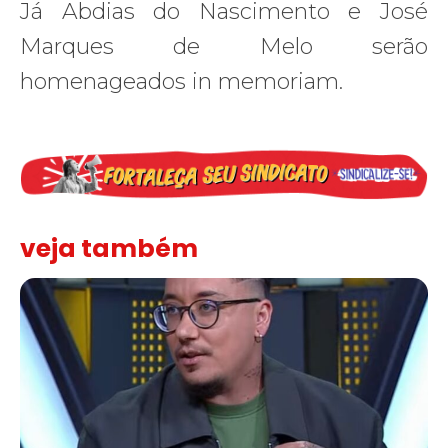
Já Abdias do Nascimento e José
Marques de Melo serão
homenageados in memoriam.
veja também
Solidariedade ao jornalista Caê Vasconcelos e repúdio aos ataque