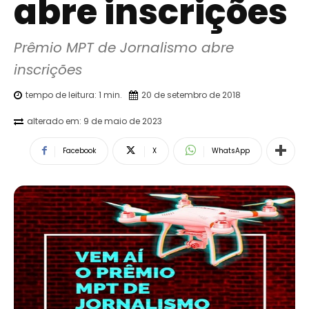
abre inscrições
Prêmio MPT de Jornalismo abre 
inscrições
tempo de leitura:
1
min.
20 de setembro de 2018
alterado em:
9 de maio de 2023
Facebook
X
WhatsApp