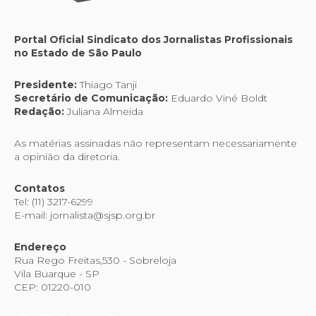
Portal Oficial Sindicato dos Jornalistas Profissionais
no Estado de São Paulo
Presidente:
Thiago Tanji
Secretário de Comunicação:
Eduardo Viné Boldt
Redação:
Juliana Almeida
As matérias assinadas não representam necessariamente
a opinião da diretoria.
Contatos
Tel: (11) 3217-6299
E-mail: jornalista@sjsp.org.br
Endereço
Rua Rego Freitas,530 - Sobreloja
Vila Buarque - SP
CEP: 01220-010