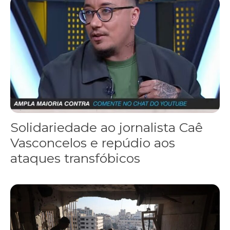
Solidariedade ao jornalista Caê Vasconcelos e repúdio aos ataque
Solidariedade ao jornalista Caê
Vasconcelos e repúdio aos
ataques transfóbicos
“Funeral para toda Gaza” — enquanto o Conselho da Paz criado por