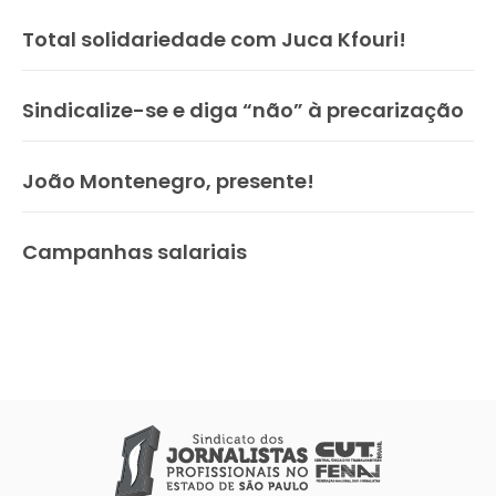
Total solidariedade com Juca Kfouri!
Sindicalize-se e diga “não” à precarização
João Montenegro, presente!
Campanhas salariais