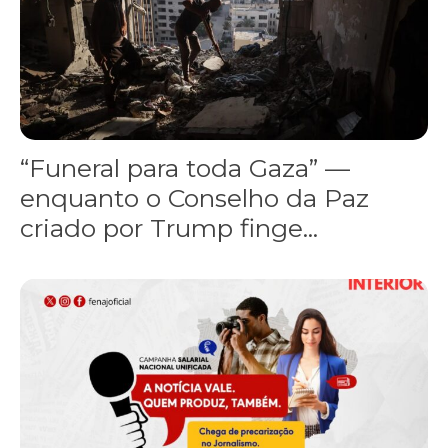
“Funeral para toda Gaza” —
enquanto o Conselho da Paz
criado por Trump finge...
Assinada nova CCT de jornais e revistas do interior