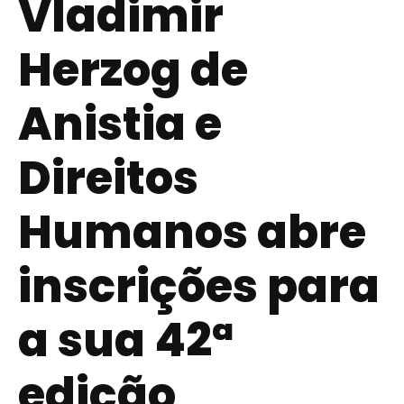
Vladimir
Herzog de
Anistia e
Direitos
Humanos abre
inscrições para
a sua 42ª
edição