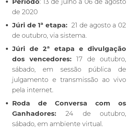
Período
: 13 de julho a 06 de agosto
de 2020
Júri de 1ª etapa:
21 de agosto a 02
de outubro, via sistema.
Júri de 2ª etapa e divulgação
dos vencedores:
17 de outubro,
sábado, em sessão pública de
julgamento e transmissão ao vivo
pela internet.
Roda de Conversa com os
Ganhadores:
24 de outubro,
sábado, em ambiente virtual.