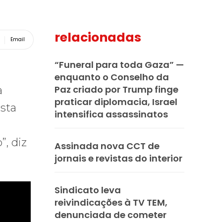
relacionadas
Email
“Funeral para toda Gaza” —
enquanto o Conselho da
Paz criado por Trump finge
a
praticar diplomacia, Israel
sta
intensifica assassinatos
”, diz
Assinada nova CCT de
jornais e revistas do interior
Sindicato leva
reivindicações à TV TEM,
denunciada de cometer