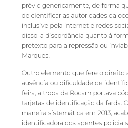
prévio genericamente, de forma qu
de cientificar as autoridades da oc
inclusive pela internet e redes s
disso, a discordância quanto à fo
pretexto para a repressão ou inviabi
Marques.
Outro elemento que fere o direito a
ausência ou dificuldade de identifi
feira, a tropa da Rocam portava 
tarjetas de identificação da farda.
maneira sistemática em 2013, acaba 
identificadora dos agentes policia