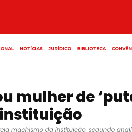
IONAL
NOTÍCIAS
JURÍDICO
BIBLIOTECA
CONVÊN
 mulher de ‘puta
nstituição
ela machismo da instituição, segundo anali