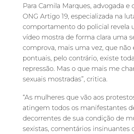
Para Camila Marques, advogada e c
ONG Artigo 19, especializada na lut
comportamento do policial revela u
vídeo mostra de forma clara uma sér
comprova, mais uma vez, que não
pontuais, pelo contrário, existe t
repressão. Mas o que mais me cha
sexuais mostradas”, critica.
“As mulheres que vão aos protestos
atingem todos os manifestantes de 
decorrentes de sua condição de mu
sexistas, comentários insinuantes d