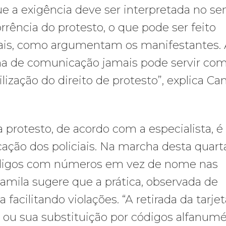
e a exigência deve ser interpretada no se
orrência do protesto, o que pode ser feito
ociais, como argumentam os manifestantes.
rma de comunicação jamais pode servir co
lização do direito de protesto”, explica Ca
 protesto, de acordo com a especialista, é
cação dos policiais. Na marcha desta quart
códigos com números em vez de nome nas
 Camila sugere que a prática, observada de
facilitando violações. “A retirada da tarjet
is ou sua substituição por códigos alfanumé