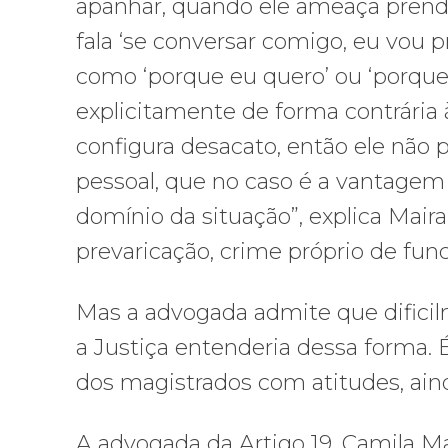
apanhar, quando ele ameaça pre
fala ‘se conversar comigo, eu vou 
como ‘porque eu quero’ ou ‘porque 
explicitamente de forma contrária à
configura desacato, então ele não
pessoal, que no caso é a vantagem 
domínio da situação”, explica Mair
prevaricação, crime próprio de funci
Mas a advogada admite que dificil
a Justiça entenderia dessa forma.
dos magistrados com atitudes, aind
A advogada da Artigo 19, Camila M