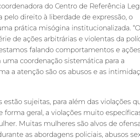
oordenadora do Centro de Referência Leg
a pelo direito à liberdade de expressão, o
ma prática misógina institucionalizada. “
ie de ações arbitrárias e violentas da polí
 estamos falando comportamentos e açõe
oda uma coordenação sistemática para a
ma a atenção são os abusos e as intimida
 estão sujeitas, para além das violações q
forma geral, a violações muito específica
lher. Muitas mulheres são alvos de ofens
urante as abordagens policiais, abusos sex