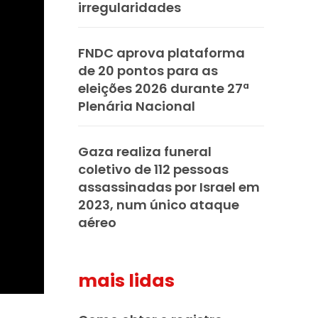
irregularidades
FNDC aprova plataforma
de 20 pontos para as
eleições 2026 durante 27ª
Plenária Nacional
Gaza realiza funeral
coletivo de 112 pessoas
assassinadas por Israel em
2023, num único ataque
aéreo
mais lidas