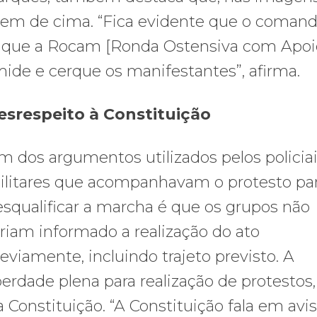
vem de cima. “Fica evidente que o coman
a que a Rocam [Ronda Ostensiva com Apoi
mide e cerque os manifestantes”, afirma.
esrespeito à Constituição
 dos argumentos utilizados pelos policia
ilitares que acompanhavam o protesto pa
squalificar a marcha é que os grupos não
riam informado a realização do ato
eviamente, incluindo trajeto previsto. A
berdade plena para realização de protestos,
a Constituição. “A Constituição fala em avi