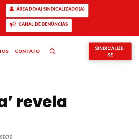
ÁREA DO(A) SINDICALIZADO(A)
CANAL DE DENÚNCIAS
SINDICALIZE-
IOS
CONTATO
Pesquisar
SE
’ revela
stas