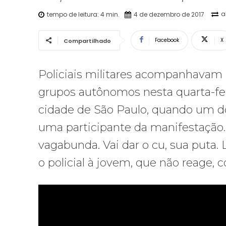
a
tempo de leitura:
4
min.
4 de dezembro de 2017
Facebook
X
Compartilhado
Policiais militares acompanhavam 
grupos autônomos nesta quarta-feira
cidade de São Paulo, quando um d
uma participante da manifestação. “
vagabunda. Vai dar o cu, sua puta. 
o policial à jovem, que não reage,