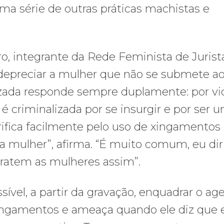
uma série de outras práticas machistas e
ro, integrante da Rede Feminista de Jurist
 depreciar a mulher que não se submete a
zada responde sempre duplamente: por vio
 é criminalizada por se insurgir e por ser 
rifica facilmente pelo uso de xingamentos
da mulher”, afirma. “É muito comum, eu dir
 tratem as mulheres assim”.
ível, a partir da gravação, enquadrar o ag
 xingamentos e ameaça quando ele diz que e