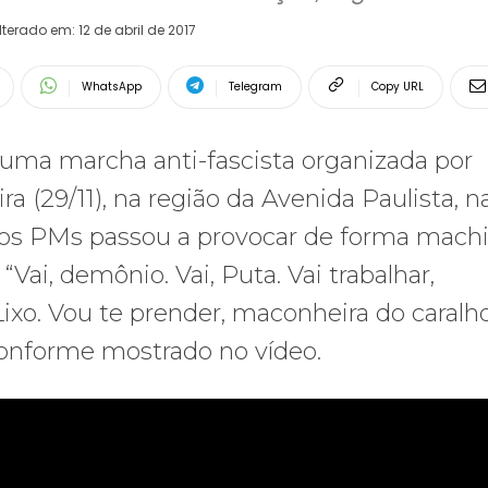
lterado em:
12 de abril de 2017
WhatsApp
Telegram
Copy URL
uma marcha anti-fascista organizada por
 (29/11), na região da Avenida Paulista, n
os PMs passou a provocar de forma machi
Vai, demônio. Vai, Puta. Vai trabalhar,
Lixo. Vou te prender, maconheira do caralho
 conforme mostrado no vídeo.