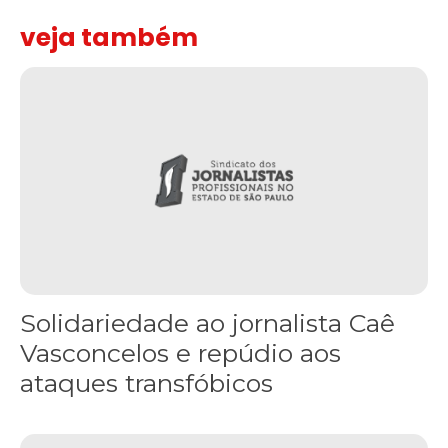
veja também
Solidariedade ao jornalista Caê Vasconcelos e repúdio aos ataque
Solidariedade ao jornalista Caê
Vasconcelos e repúdio aos
ataques transfóbicos
“Funeral para toda Gaza” — enquanto o Conselho da Paz criado por