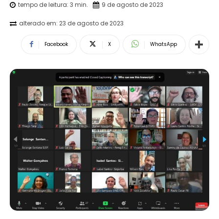
tempo de leitura:
3
min.
9 de agosto de 2023
alterado em:
23 de agosto de 2023
Facebook
X
WhatsApp