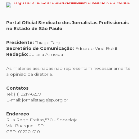
Portal Oficial Sindicato dos Jornalistas Profissionais
no Estado de São Paulo
Presidente:
Thiago Tanji
Secretário de Comunicação:
Eduardo Viné Boldt
Redação:
Juliana Almeida
As matérias assinadas não representam necessariamente
a opinião da diretoria.
Contatos
Tel: (11) 3217-6299
E-mail: jornalista@sjsp.org.br
Endereço
Rua Rego Freitas,530 - Sobreloja
Vila Buarque - SP
CEP: 01220-010