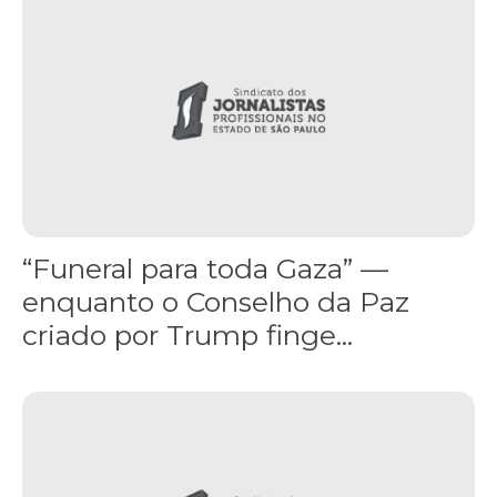
“Funeral para toda Gaza” —
enquanto o Conselho da Paz
criado por Trump finge...
Assinada nova CCT de jornais e revistas do interior