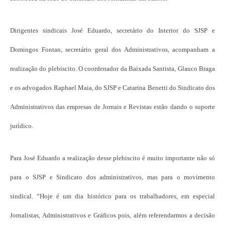
Dirigentes sindicais José Eduardo, secretário do Interior do SJSP e
Domingos Fontan, secretário geral dos Administrativos, acompanham a
realização do plebiscito. O coordenador da Baixada Santista, Glauco Braga
e os advogados Raphael Maia, do SJSP e Catarina Benetti do Sindicato dos
Administrativos das empresas de Jornais e Revistas estão dando o suporte
jurídico.
Para José Eduardo a realização desse plebiscito é muito importante não só
para o SJSP e Sindicato dos administrativos, mas para o movimento
sindical. “Hoje é um dia histórico para os trabalhadores, em especial
Jornalistas, Administrativos e Gráficos pois, além referendarmos a decisão