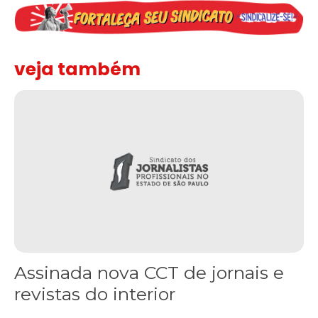
veja também
Assinada nova CCT de jornais e revistas do interior
Assinada nova CCT de jornais e
revistas do interior