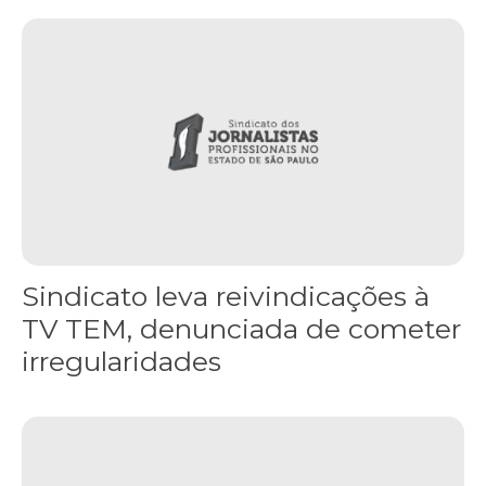
Sindicato leva reivindicações à TV TEM, denunciada de cometer i
Sindicato leva reivindicações à
TV TEM, denunciada de cometer
irregularidades
FNDC aprova plataforma de 20 pontos para as eleições 2026 dura