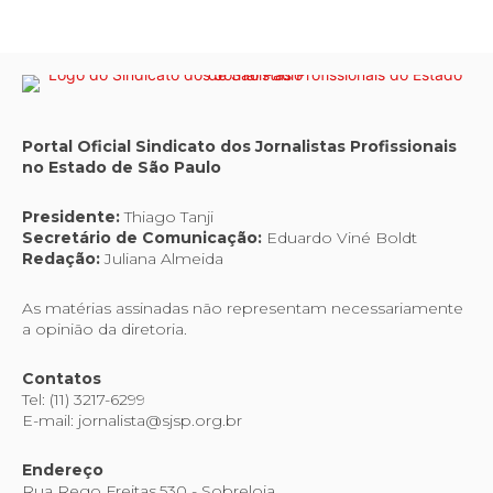
Portal Oficial Sindicato dos Jornalistas Profissionais
no Estado de São Paulo
Presidente:
Thiago Tanji
Secretário de Comunicação:
Eduardo Viné Boldt
Redação:
Juliana Almeida
As matérias assinadas não representam necessariamente
a opinião da diretoria.
Contatos
Tel: (11) 3217-6299
E-mail: jornalista@sjsp.org.br
Endereço
Rua Rego Freitas,530 - Sobreloja