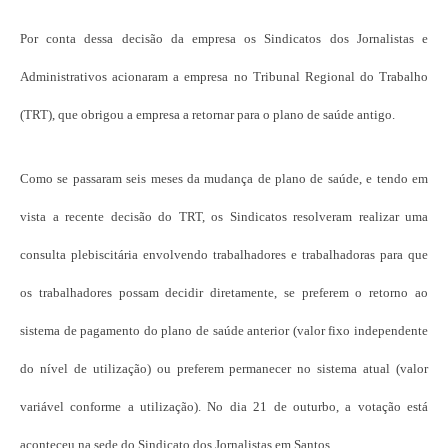
Por conta dessa decisão da empresa os Sindicatos dos Jornalistas e
Administrativos acionaram a empresa no Tribunal Regional do Trabalho
(TRT), que obrigou a empresa a retornar para o plano de saúde antigo.
Como se passaram seis meses da mudança de plano de saúde, e tendo em
vista a recente decisão do TRT, os Sindicatos resolveram realizar uma
consulta plebiscitária envolvendo trabalhadores e trabalhadoras para que
os trabalhadores possam decidir diretamente, se preferem o retorno ao
sistema de pagamento do plano de saúde anterior (valor fixo independente
do nível de utilização) ou preferem permanecer no sistema atual (valor
variável conforme a utilização). No dia 21 de outurbo, a votação está
aconteceu na sede do Sindicato dos Jornalistas em Santos.