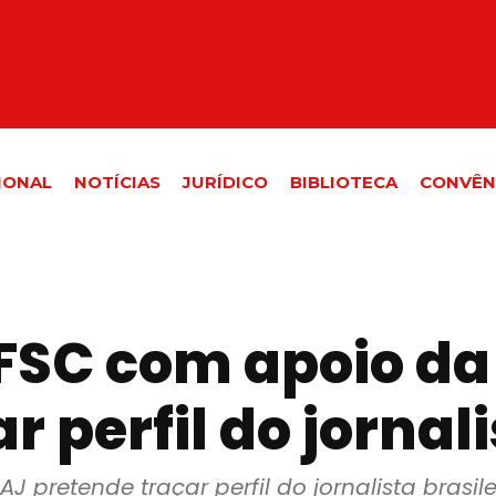
IONAL
NOTÍCIAS
JURÍDICO
BIBLIOTECA
CONVÊN
FSC com apoio da
 perfil do jornali
pretende traçar perfil do jornalista brasile