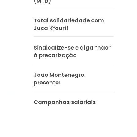
(MTb)
Total solidariedade com
Juca Kfouri!
Sindicalize-se e diga “não”
à precarização
João Montenegro,
presente!
Campanhas salariais