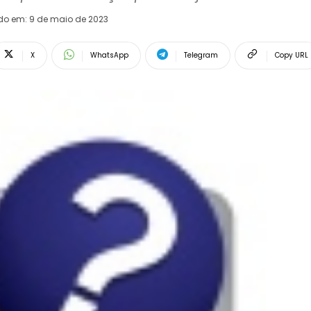
do em:
9 de maio de 2023
X
WhatsApp
Telegram
Copy URL