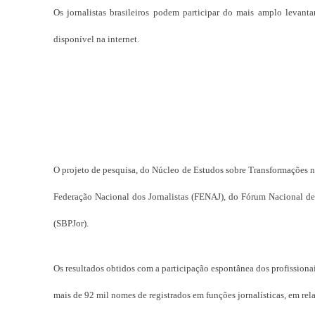
Os jornalistas brasileiros podem participar do mais amplo levant
disponível na internet.
O projeto de pesquisa, do Núcleo de Estudos sobre Transformações
Federação Nacional dos Jornalistas (FENAJ), do Fórum Nacional de 
(SBPJor).
Os resultados obtidos com a participação espontânea dos profissiona
mais de 92 mil nomes de registrados em funções jornalísticas, em re