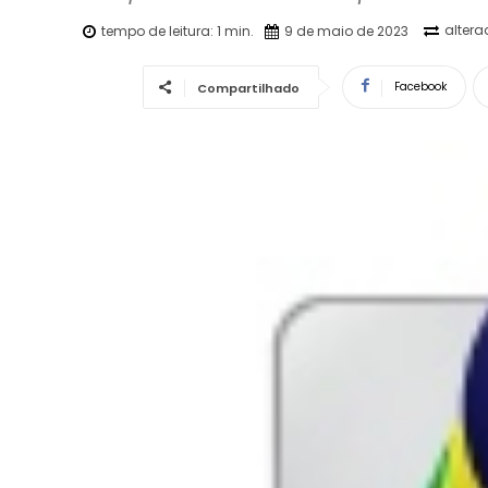
altera
tempo de leitura:
1
min.
9 de maio de 2023
Facebook
Compartilhado