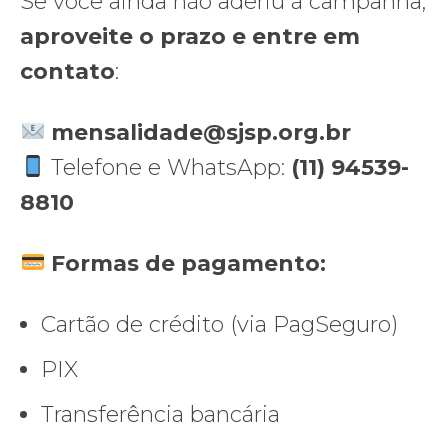
Se você ainda não aderiu à campanha,
aproveite o prazo e entre em
contato
:
mensalidade@sjsp.org.br
Telefone e WhatsApp:
(11) 94539-
8810
Formas de pagamento:
Cartão de crédito (via PagSeguro)
PIX
Transferência bancária