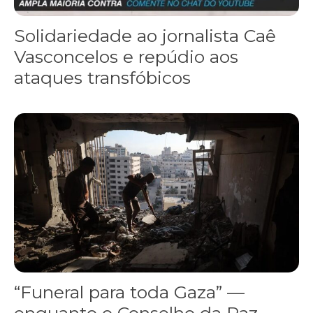
Solidariedade ao jornalista Caê
Vasconcelos e repúdio aos
ataques transfóbicos
“Funeral para toda Gaza” — enquanto o Conselho da Paz criado por
“Funeral para toda Gaza” —
enquanto o Conselho da Paz