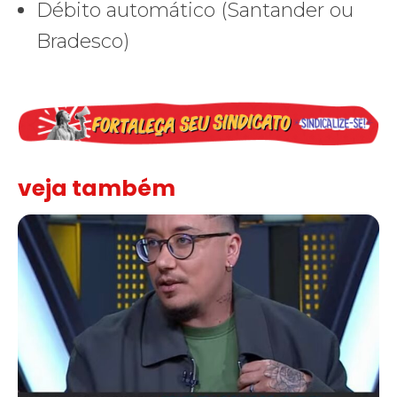
Débito automático (Santander ou
Bradesco)
veja também
Solidariedade ao jornalista Caê Vasconcelos e repúdio aos ataque