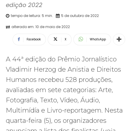
edição 2022
tempo de leitura:
5
min.
5 de outubro de 2022
alterado em:
10 de maio de 2022
Facebook
X
WhatsApp
A 44ª edição do Prêmio Jornalístico
Vladimir Herzog de Anistia e Direitos
Humanos recebeu 528 produções,
avaliadas em sete categorias: Arte,
Fotografia, Texto, Vídeo, Áudio,
Multimídía e Livro-reportagem. Nesta
quarta-feira (5), os organizadores
anunciam a lista dos finalistas (
veja