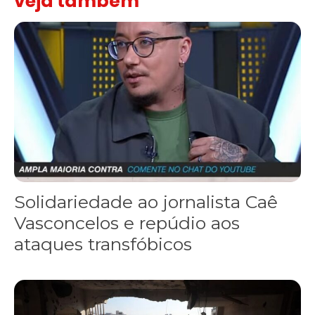
veja também
Solidariedade ao jornalista Caê Vasconcelos e repúdio aos ataque
Solidariedade ao jornalista Caê
Vasconcelos e repúdio aos
ataques transfóbicos
“Funeral para toda Gaza” — enquanto o Conselho da Paz criado por