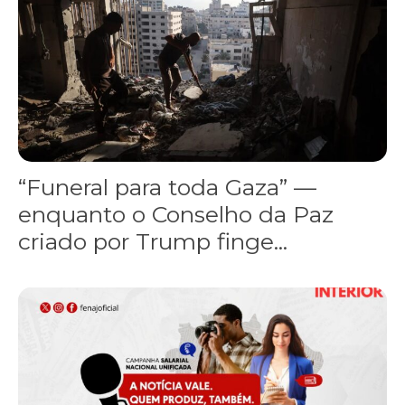
“Funeral para toda Gaza” —
enquanto o Conselho da Paz
criado por Trump finge...
Assinada nova CCT de jornais e revistas do interior