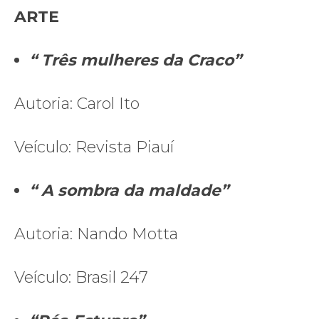
ARTE
“ Três mulheres da Craco”
Autoria: Carol Ito
Veículo: Revista Piauí
“ A sombra da maldade”
Autoria: Nando Motta
Veículo: Brasil 247