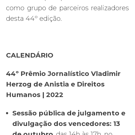
como grupo de parceiros realizadores
desta 44º edição.
CALENDÁRIO
44º Prêmio Jornalístico Vladimir
Herzog de Anistia e Direitos
Humanos | 2022
Sessão pública de julgamento e
divulgação dos vencedores
: 13
de outubro
, das 14h às 17h, no