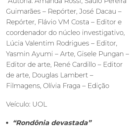
Autoria: Amanda Rossi, Saulo Pereira
Guimarães – Repórter, José Dacau –
Repórter, Flávio VM Costa – Editor e
coordenador do núcleo investigativo,
Lúcia Valentim Rodrigues – Editor,
Yasmin Ayumi – Arte, Gisele Pungan –
Editor de arte, René Cardillo – Editor
de arte, Douglas Lambert –
Filmagens, Olívia Fraga – Edição
Veículo: UOL
“Rondônia devastada”