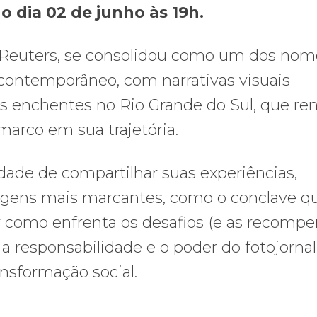
 dia 02 de junho às 19h.
as Reuters, se consolidou como um dos nom
 contemporâneo, com narrativas visuais
s enchentes no Rio Grande do Sul, que re
arco em sua trajetória.
dade de compartilhar suas experiências,
tagens mais marcantes, como o conclave q
 como enfrenta os desafios (e as recompe
e a responsabilidade e o poder do fotojorna
nsformação social.