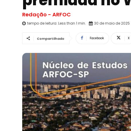
premiada no W
Redação - ARFOC
tempo de leitura:
Less than 1
min.
30 de maio de 2025
Facebook
X
Compartilhado