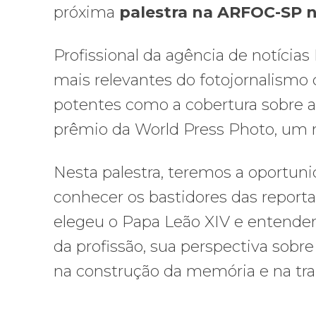
próxima
palestra na ARFOC-SP no
Profissional da agência de notíci
mais relevantes do fotojornalismo
potentes como a cobertura sobre a
prêmio da World Press Photo, um m
Nesta palestra, teremos a oportuni
conhecer os bastidores das repor
elegeu o Papa Leão XIV e entender
da profissão, sua perspectiva sobr
na construção da memória e na tra