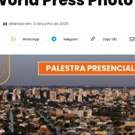
orld Press Photo
alterado em:
3 de junho de 2025
WhatsApp
Telegram
Copy URL