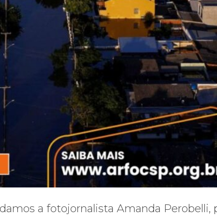
damos a fotojornalista Amanda Perobelli, 