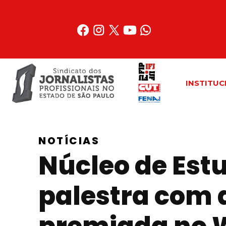
Acessar
o
conteúdo
INSTITUC
NOTÍCIAS
Núcleo de Est
palestra com 