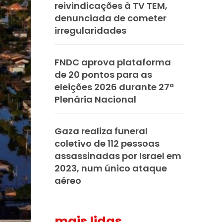
reivindicações à TV TEM,
denunciada de cometer
irregularidades
FNDC aprova plataforma
de 20 pontos para as
eleições 2026 durante 27ª
Plenária Nacional
Gaza realiza funeral
coletivo de 112 pessoas
assassinadas por Israel em
2023, num único ataque
aéreo
mais lidas