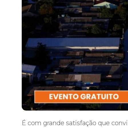
É com grande satisfação que convi