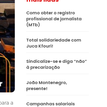
Como obter o registro
profissional de jornalista
(MTb)
Total solidariedade com
Juca Kfouri!
Sindicalize-se e diga “não”
à precarização
João Montenegro,
presente!
para a
Campanhas salariais