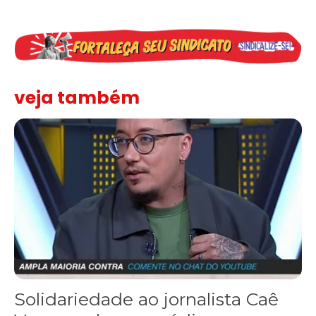
veja também
Solidariedade ao jornalista Caê Vasconcelos e repúdio aos ataque
Solidariedade ao jornalista Caê