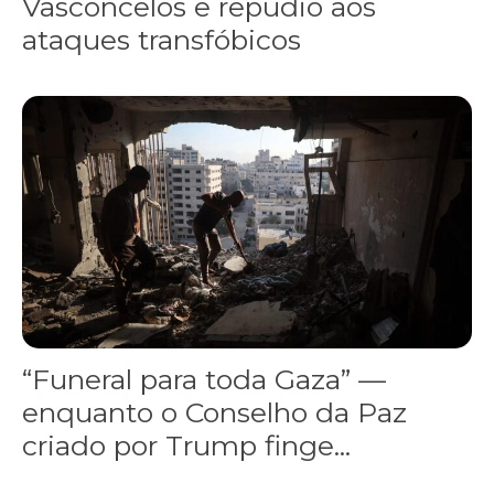
Vasconcelos e repúdio aos
ataques transfóbicos
“Funeral para toda Gaza” — enquanto o Conselho da Paz criado por
“Funeral para toda Gaza” —
enquanto o Conselho da Paz
criado por Trump finge...