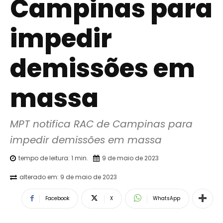
Campinas para
impedir
demissões em
massa
MPT notifica RAC de Campinas para 
impedir demissões em massa
tempo de leitura:
1
min.
9 de maio de 2023
alterado em:
9 de maio de 2023
Facebook
X
WhatsApp