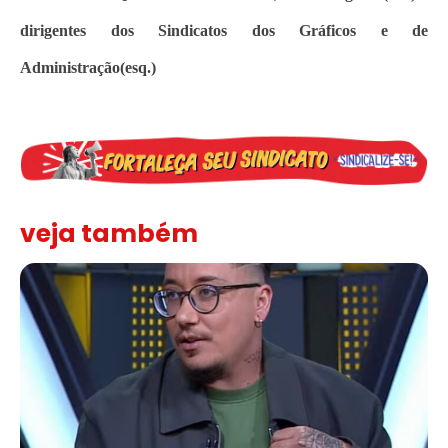
dirigentes dos Sindicatos dos Gráficos e de
Administração(esq.)
veja também
Solidariedade ao jornalista Caê Vasconcelos e repúdio aos ataque