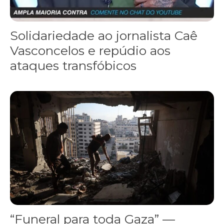
Solidariedade ao jornalista Caê
Vasconcelos e repúdio aos
ataques transfóbicos
“Funeral para toda Gaza” — enquanto o Conselho da Paz criado por
“Funeral para toda Gaza” —