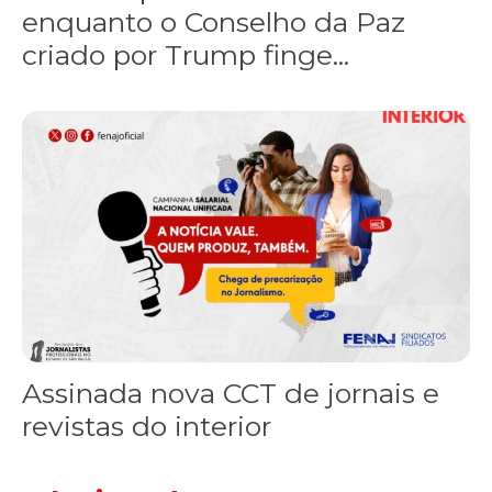
enquanto o Conselho da Paz
criado por Trump finge...
Assinada nova CCT de jornais e revistas do interior
Assinada nova CCT de jornais e
revistas do interior