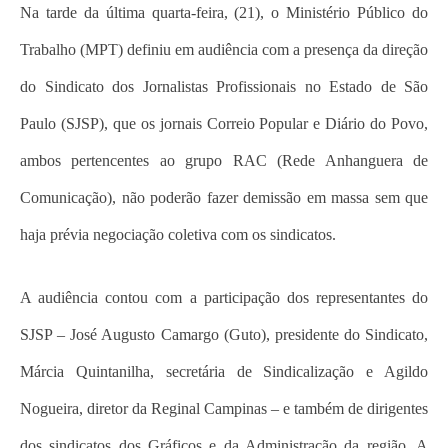
Na tarde da última quarta-feira, (21), o Ministério Público do
Trabalho (MPT) definiu em audiência com a presença da direção
do Sindicato dos Jornalistas Profissionais no Estado de São
Paulo (SJSP), que os jornais Correio Popular e Diário do Povo,
ambos pertencentes ao grupo RAC (Rede Anhanguera de
Comunicação), não poderão fazer demissão em massa sem que
haja prévia negociação coletiva com os sindicatos.
A audiência contou com a participação dos representantes do
SJSP – José Augusto Camargo (Guto), presidente do Sindicato,
Márcia Quintanilha, secretária de Sindicalização e Agildo
Nogueira, diretor da Reginal Campinas – e também de dirigentes
dos sindicatos dos Gráficos e da Administração da região. A