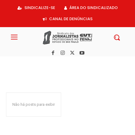
Acessar
SINDICALIZE-SE
ÁREA DO SINDICALIZADO
o
conteúdo
CANAL DE DENÚNCIAS
Não há posts para exibir