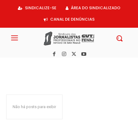
Acessar
SINDICALIZE-SE
ÁREA DO SINDICALIZADO
o
conteúdo
CANAL DE DENÚNCIAS
Não há posts para exibir