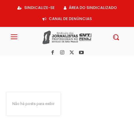
Acessar
SINDICALIZE-SE
ÁREA DO SINDICALIZADO
o
conteúdo
CANAL DE DENÚNCIAS
Não há posts para exibir