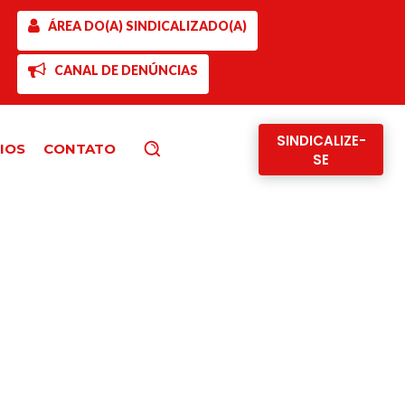
ÁREA DO(A) SINDICALIZADO(A)
CANAL DE DENÚNCIAS
SINDICALIZE-
IOS
CONTATO
Pesquisar
SE
 começam a receber seus créditos trabalhistas