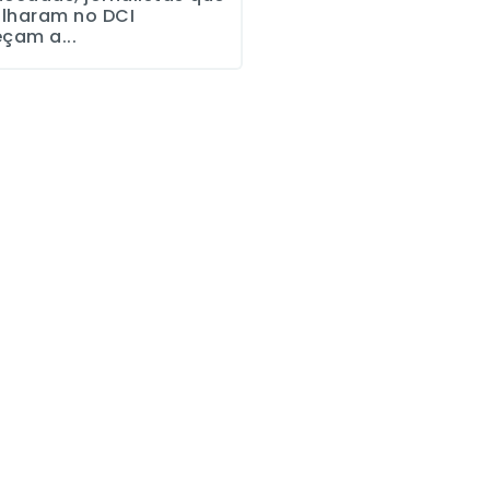
alharam no DCI
çam a...