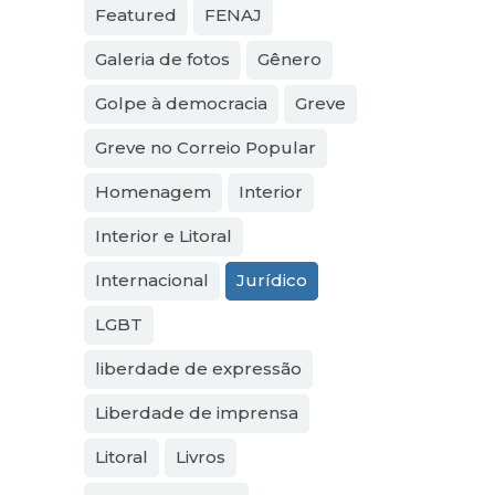
Featured
FENAJ
Galeria de fotos
Gênero
Golpe à democracia
Greve
Greve no Correio Popular
Homenagem
Interior
Interior e Litoral
Internacional
Jurídico
LGBT
liberdade de expressão
Liberdade de imprensa
Litoral
Livros