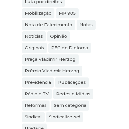
Luta por direitos
Mobilização
MP 905
Nota de Falecimento
Notas
Notícias
Opinião
Originais
PEC do Diploma
Praça Vladimir Herzog
Prêmio Vladimir Herzog
Previdência
Publicações
Rádio e TV
Redes e Mídias
Reformas
Sem categoria
Sindical
Sindicalize-se!
Unidade