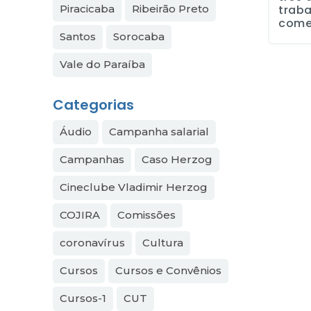
trab
Piracicaba
Ribeirão Preto
come
Santos
Sorocaba
Vale do Paraíba
Categorias
Áudio
Campanha salarial
Campanhas
Caso Herzog
Cineclube Vladimir Herzog
COJIRA
Comissões
coronavírus
Cultura
Cursos
Cursos e Convênios
Cursos-1
CUT