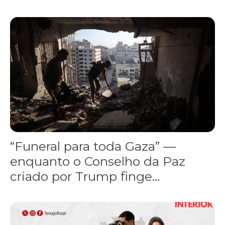
“Funeral para toda Gaza” — enquanto o Conselho da Paz criado por
“Funeral para toda Gaza” —
enquanto o Conselho da Paz
criado por Trump finge...
Assinada nova CCT de jornais e revistas do interior