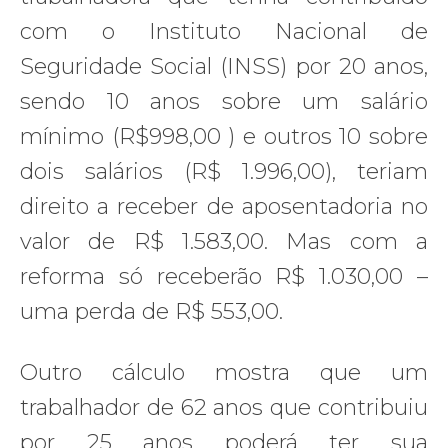
com o Instituto Nacional de
Seguridade Social (INSS) por 20 anos,
sendo 10 anos sobre um salário
mínimo (R$998,00 ) e outros 10 sobre
dois salários (R$ 1.996,00), teriam
direito a receber de aposentadoria no
valor de R$ 1.583,00. Mas com a
reforma só receberão R$ 1.030,00 –
uma perda de R$ 553,00.
Outro cálculo mostra que um
trabalhador de 62 anos que contribuiu
por 25 anos poderá ter sua