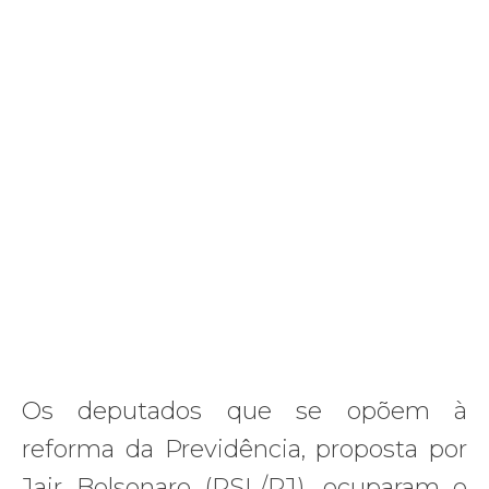
Os deputados que se opõem à
reforma da Previdência, proposta por
Jair Bolsonaro (PSL/RJ), ocuparam o