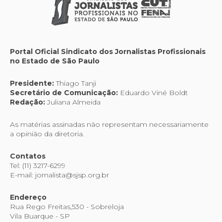
Portal Oficial Sindicato dos Jornalistas Profissionais
no Estado de São Paulo
Presidente:
Thiago Tanji
Secretário de Comunicação:
Eduardo Viné Boldt
Redação:
Juliana Almeida
As matérias assinadas não representam necessariamente
a opinião da diretoria.
Contatos
Tel: (11) 3217-6299
E-mail: jornalista@sjsp.org.br
Endereço
Rua Rego Freitas,530 - Sobreloja
Vila Buarque - SP