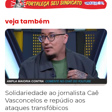
veja também
Solidariedade ao jornalista Caê Vasconcelos e repúdio aos ataque
Solidariedade ao jornalista Caê
Vasconcelos e repúdio aos
ataques transfóbicos