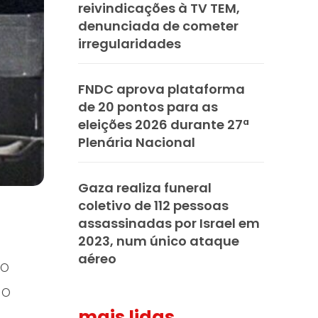
reivindicações à TV TEM,
denunciada de cometer
irregularidades
FNDC aprova plataforma
de 20 pontos para as
eleições 2026 durante 27ª
Plenária Nacional
Gaza realiza funeral
coletivo de 112 pessoas
assassinadas por Israel em
2023, num único ataque
aéreo
mo
do
mais lidas