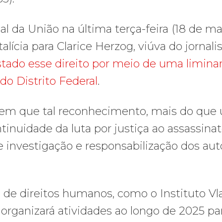
al da União na última terça-feira (18 de ma
lícia para Clarice Herzog, viúva do jornali
tado esse direito por meio de uma limina
 do Distrito Federal
.
dem que tal reconhecimento, mais do que
inuidade da luta por justiça ao assassina
investigação e responsabilização dos aut
e de direitos humanos, como o Instituto Vl
 organizará atividades ao longo de 2025 pa