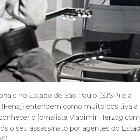
ionais no Estado de São Paulo (SJSP) e a
s (Fenaj) entendem como muito positiva a
econhecer o jornalista Vladimir Herzog co
após o seu assassinato por agentes do Esta
5).