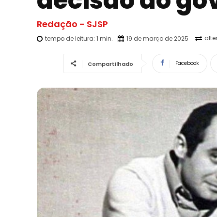
decisão do gov
Redação - SJSP
alt
tempo de leitura:
1
min.
19 de março de 2025
Facebook
Compartilhado