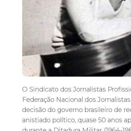
O Sindicato dos Jornalistas Profiss
Federação Nacional dos Jornalista
decisão do governo brasileiro de r
anistiado político, quase 50 anos 
durante a Ditadura Militar (1964-198