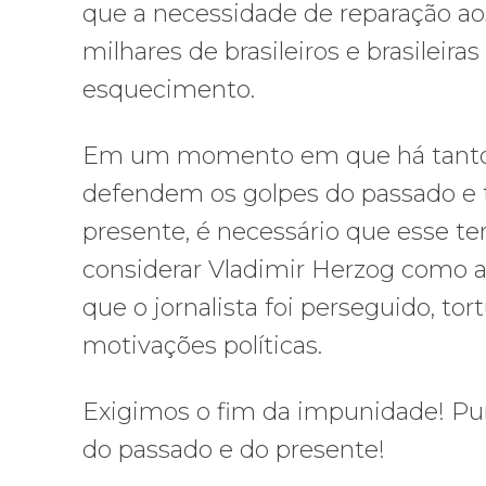
que a necessidade de reparação ao
milhares de brasileiros e brasileira
esquecimento.
Em um momento em que há tanto d
defendem os golpes do passado e 
presente, é necessário que esse ter
considerar Vladimir Herzog como an
que o jornalista foi perseguido, to
motivações políticas.
Exigimos o fim da impunidade! Puni
do passado e do presente!