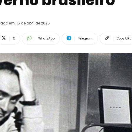
erno brasileiro
erado em:
15 de abril de 2025
X
WhatsApp
Telegram
Copy URL