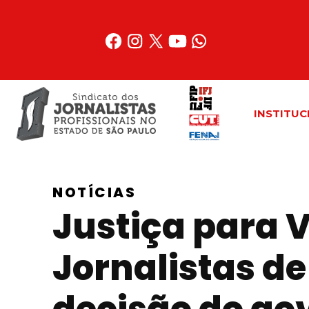
Acessar
o
conteúdo
INSTITUC
NOTÍCIAS
Justiça para V
Jornalistas de