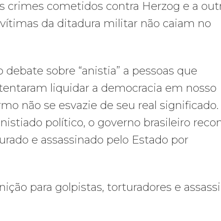
s crimes cometidos contra Herzog e a out
s vítimas da ditadura militar não caiam no
ebate sobre “anistia” a pessoas que
tentaram liquidar a democracia em nosso
mo não se esvazie de seu real significado.
istiado político, o governo brasileiro rec
rturado e assassinado pelo Estado por
ção para golpistas, torturadores e assass