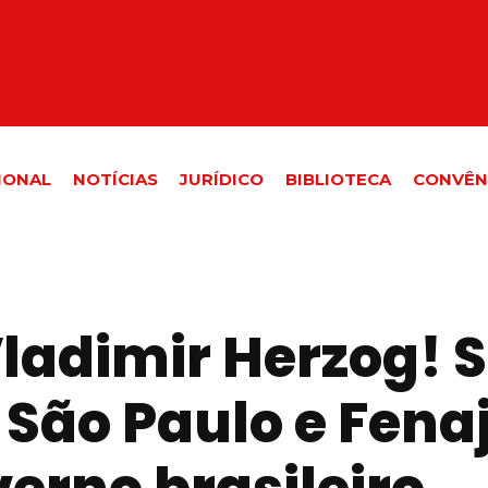
IONAL
NOTÍCIAS
JURÍDICO
BIBLIOTECA
CONVÊN
ladimir Herzog! S
 São Paulo e Fen