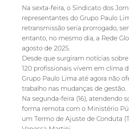
Na sexta-feira, o Sindicato dos Jor
representantes do Grupo Paulo Li
retransmissão seria prorrogado, s
entanto, no mesmo dia, a Rede Gl
agosto de 2025.
Desde que surgiram notícias sobre
120 profissionais vivem em clima 
Grupo Paulo Lima até agora não o
trabalho nas mudanças de gestão.
Na segunda-feira (16), atendendo so
forma remota com o Ministério Púb
um Termo de Ajuste de Conduta (T
Vanessa Martini.