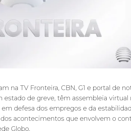
ham na TV Fronteira, CBN, G1 e portal de not
 estado de greve, têm assembleia virtual
ta em defesa dos empregos e da estabilida
te dos acontecimentos que envolvem o con
ede Globo.