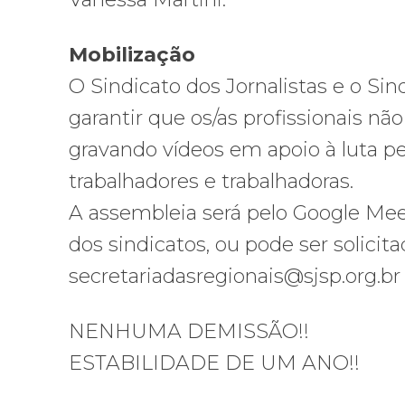
Mobilização
O Sindicato dos Jornalistas e o Si
garantir que os/as profissionais nã
gravando vídeos em apoio à luta p
trabalhadores e trabalhadoras.
A assembleia será pelo Google Mee
dos sindicatos, ou pode ser solicit
secretariadasregionais@sjsp.org.br
NENHUMA DEMISSÃO!!
ESTABILIDADE DE UM ANO!!