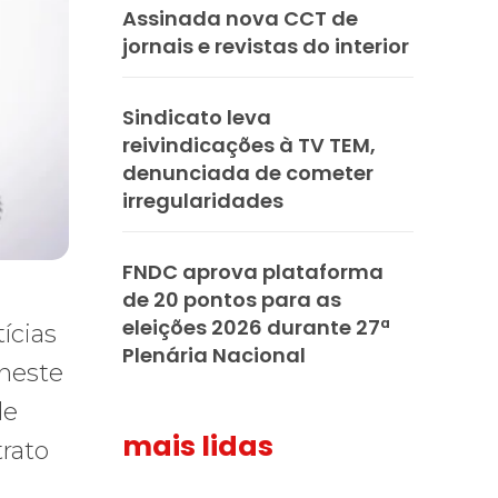
Assinada nova CCT de
jornais e revistas do interior
Sindicato leva
reivindicações à TV TEM,
denunciada de cometer
irregularidades
FNDC aprova plataforma
de 20 pontos para as
eleições 2026 durante 27ª
ícias
Plenária Nacional
 neste
de
mais lidas
trato