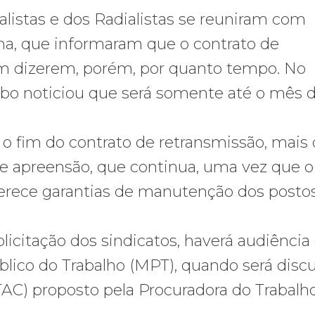
nalistas e dos Radialistas se reuniram com
ma, que informaram que o contrato de
em dizerem, porém, por quanto tempo. No
obo noticiou que será somente até o mês 
 o fim do contrato de retransmissão, mais
de apreensão, que continua, uma vez que o
ferece garantias de manutenção dos posto
licitação dos sindicatos, haverá audiência
lico do Trabalho (MPT), quando será disc
AC) proposto pela Procuradora do Trabalh