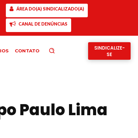
ÁREA DO(A) SINDICALIZADO(A)
CANAL DE DENÚNCIAS
SINDICALIZE-
IOS
CONTATO
Pesquisar
SE
upo Paulo Lima