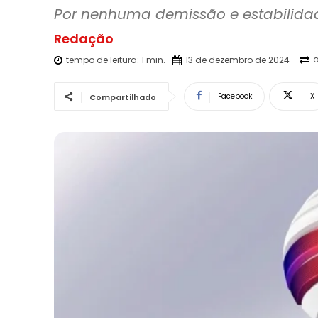
Redação
a
tempo de leitura:
1
min.
13 de dezembro de 2024
Facebook
X
Compartilhado