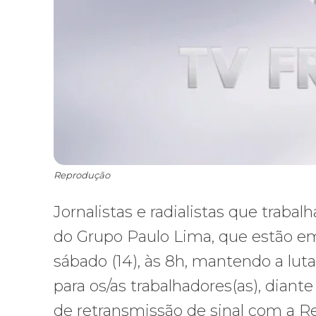
Reprodução
Jornalistas e radialistas que trabal
do Grupo Paulo Lima, que estão em
sábado (14), às 8h, mantendo a lu
para os/as trabalhadores(as), dian
de retransmissão de sinal com a R