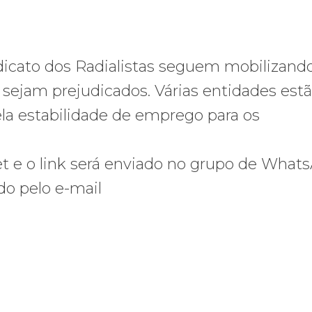
ndicato dos Radialistas seguem mobilizand
o sejam prejudicados. Várias entidades est
ela estabilidade de emprego para os
t e o link será enviado no grupo de What
ado pelo e-mail