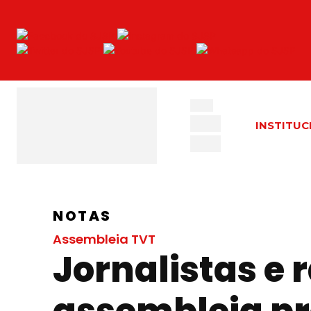
INSTITUC
NOTAS
Assembleia TVT
Jornalistas e 