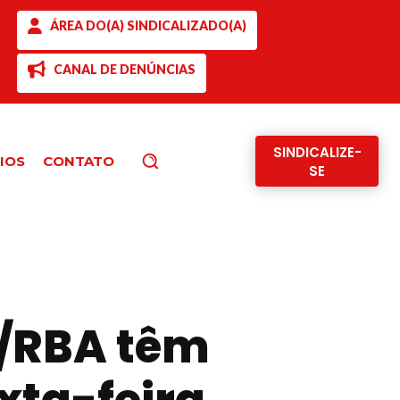
ÁREA DO(A) SINDICALIZADO(A)
CANAL DE DENÚNCIAS
SINDICALIZE-
IOS
CONTATO
Pesquisar
SE
T/RBA têm