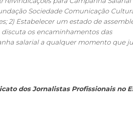
e reivindicações para Campanha Salarial
Fundação Sociedade Comunicação Cultur
es; 2) Estabelecer um estado de assembl
a discuta os encaminhamentos das
anha salarial a qualquer momento que ju
icato dos Jornalistas Profissionais no 