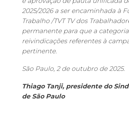
e aprovação de pauta unificada d
2025/2026 a ser encaminhada à 
Trabalho /TVT TV dos Trabalhador
permanente para que a categori
reivindicações referentes à camp
pertinente.
São Paulo, 2 de outubro de 2025.
Thiago Tanji, presidente do Sind
de São Paulo