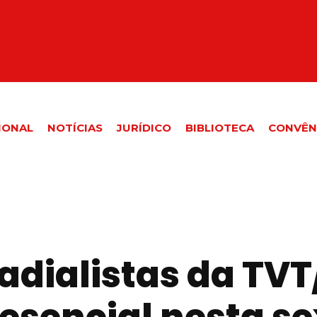
IONAL
NOTÍCIAS
JURÍDICO
BIBLIOTECA
CONVÊN
radialistas da TV