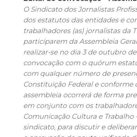
O Sindicato dos Jornalistas Profi
dos estatutos das entidades e con
trabalhadores (as) jornalistas da T
participarem da Assembleia Geral 
realizar-se no dia 3 de outubro de
convocação com o quórum estatut
com qualquer número de presenças,
Constituição Federal e conforme o
assembleia ocorrerá de forma pr
em conjunto com os trabalhadore
Comunicação Cultura e Trabalho –
sindicato, para discutir e deliber