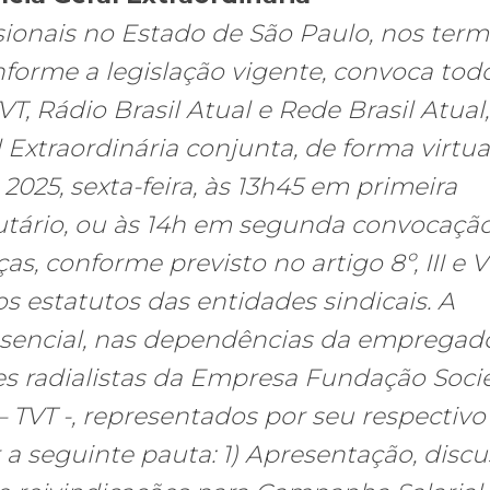
ssionais no Estado de São Paulo, nos ter
forme a legislação vigente, convoca tod
VT, Rádio Brasil Atual e Rede Brasil Atual
Extraordinária conjunta, de forma virtual
 2025, sexta-feira, às 13h45 em primeira
ário, ou às 14h em segunda convocação
 conforme previsto no artigo 8º, III e V
s estatutos das entidades sindicais. A
esencial, nas dependências da empregado
s radialistas da Empresa Fundação Soc
 TVT -, representados por seu respectivo
ar a seguinte pauta: 1) Apresentação, disc