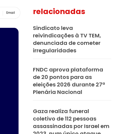
relacionadas
Email
Sindicato leva
reivindicações à TV TEM,
denunciada de cometer
irregularidades
FNDC aprova plataforma
de 20 pontos para as
eleições 2026 durante 27ª
Plenária Nacional
Gaza realiza funeral
coletivo de 112 pessoas
assassinadas por Israel em
2023, num único ataque