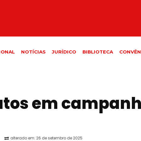
IONAL
NOTÍCIAS
JURÍDICO
BIBLIOTECA
CONVÊN
catos em campanh
alterado em:
26 de setembro de 2025