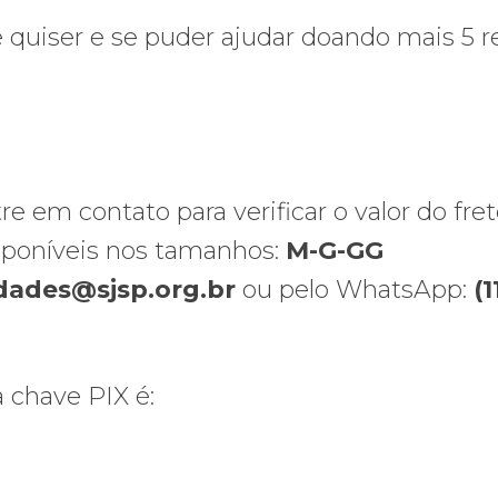
 quiser e se puder ajudar doando mais 5 re
 em contato para verificar o valor do fret
sponíveis nos tamanhos:
M-G-GG
dades@sjsp.org.br
ou pelo WhatsApp:
(1
 chave PIX é: