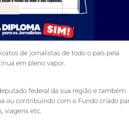
atos de jornalistas de todo o país pela
inua em pleno vapor.
deputado federal da sua região e também
a ou contribuindo com o Fundo criado pa
, viagens etc.