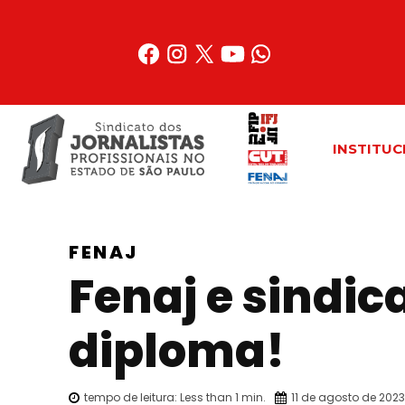
Acessar
o
conteúdo
INSTITUC
FENAJ
Fenaj e sindi
diploma!
tempo de leitura:
Less than 1
min.
11 de agosto de 2023