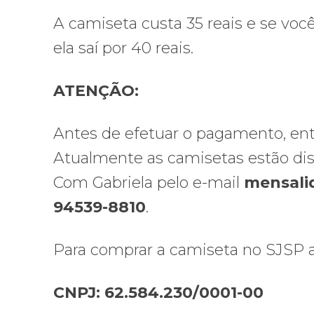
A camiseta custa 35 reais e se você
ela saí por 40 reais.
ATENÇÃO:
Antes de efetuar o pagamento, entre
Atualmente as camisetas estão di
Com Gabriela pelo e-mail
mensali
94539-8810
.
Para comprar a camiseta no SJSP a
CNPJ: 62.584.230/0001-00