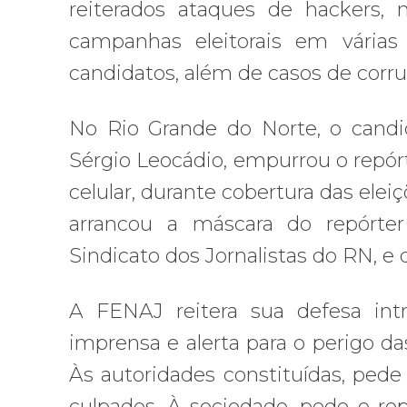
reiterados ataques de hackers, 
campanhas eleitorais em várias 
candidatos, além de casos de corr
No Rio Grande do Norte, o candid
Sérgio Leocádio, empurrou o repórt
celular, durante cobertura das ele
arrancou a máscara do repórter
Sindicato dos Jornalistas do RN, e
A FENAJ reitera sua defesa int
imprensa e alerta para o perigo das
Às autoridades constituídas, pede
culpados. À sociedade, pede o rep