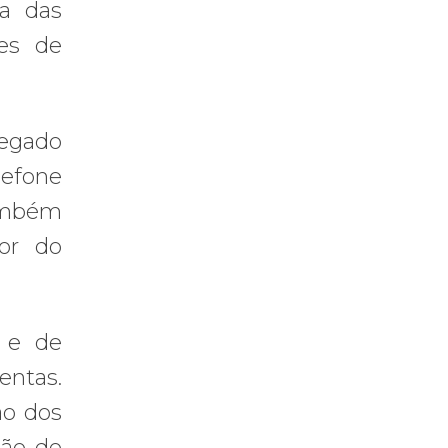
ra das
res de
legado
lefone
também
tor do
o e de
entas.
ão dos
ção de