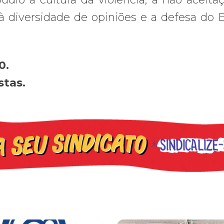
o à diversidade de opiniões e a defesa do 
0.
stas.