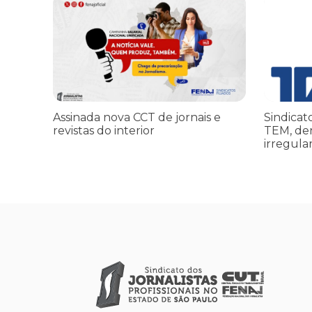
Assinada nova CCT de jornais e revistas do interior
Sindicato 
Assinada nova CCT de jornais e
Sindicat
revistas do interior
TEM, de
irregula