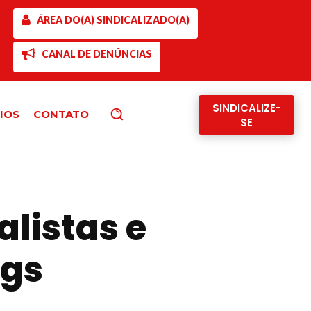
ÁREA DO(A) SINDICALIZADO(A)
CANAL DE DENÚNCIAS
SINDICALIZE-
IOS
CONTATO
Pesquisar
SE
listas e
ogs