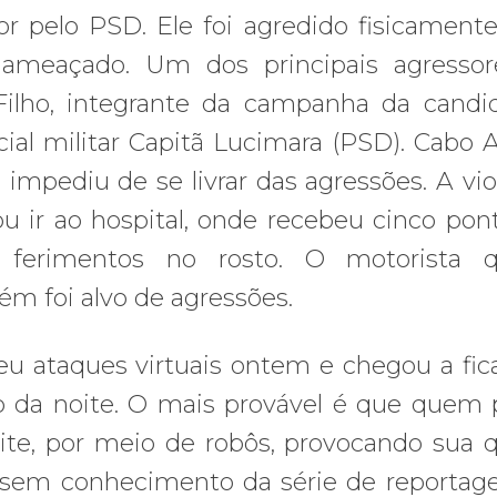
or pelo PSD. Ele foi agredido fisicament
 ameaçado. Um dos principais agressor
Filho, integrante da campanha da candi
cial militar Capitã Lucimara (PSD). Cabo 
 impediu de se livrar das agressões. A vio
u ir ao hospital, onde recebeu cinco pon
 ferimentos no rosto. O motorista 
m foi alvo de agressões.
eu ataques virtuais ontem e chegou a fica
cio da noite. O mais provável é que quem
site, por meio de robôs, provocando sua 
ssem conhecimento da série de reportag