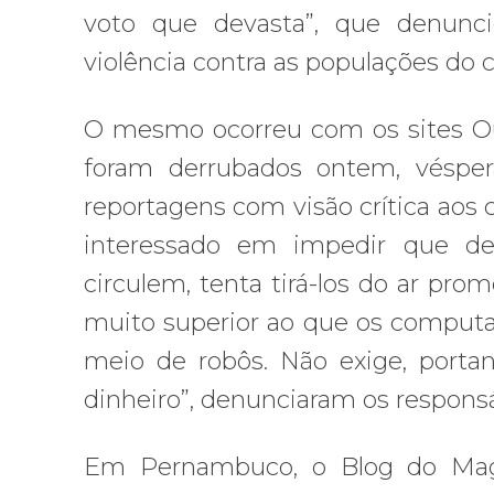
voto que devasta”, que denunci
violência contra as populações do
O mesmo ocorreu com os sites Ou
foram derrubados ontem, véspe
reportagens com visão crítica aos
interessado em impedir que de
circulem, tenta tirá-los do ar p
muito superior ao que os computa
meio de robôs. Não exige, portan
dinheiro”, denunciaram os responsá
Em Pernambuco, o Blog do Magno