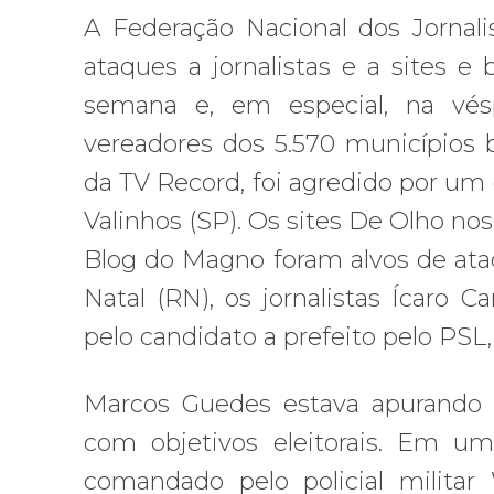
A Federação Nacional dos Jornali
ataques a jornalistas e a sites e 
semana e, em especial, na vés
vereadores dos 5.570 municípios br
da TV Record, foi agredido por um 
Valinhos (SP). Os sites De Olho nos 
Blog do Magno foram alvos de ataqu
Natal (RN), os jornalistas Ícaro
pelo candidato a prefeito pelo PSL
Marcos Guedes estava apurando d
com objetivos eleitorais. Em u
comandado pelo policial milita