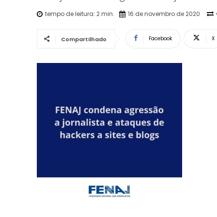
tempo de leitura:
2
min.
16 de novembro de 2020
Facebook
X
Compartilhado