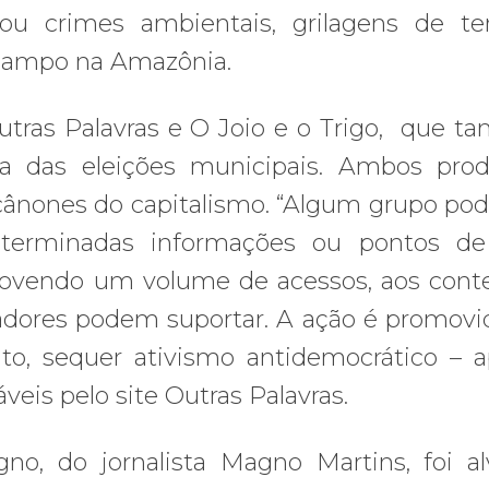
ou crimes ambientais, grilagens de te
 campo na Amazônia.
tras Palavras e O Joio e o Trigo, que 
ra das eleições municipais. Ambos pro
 cânones do capitalismo. “Algum grupo pod
terminadas informações ou pontos de 
romovendo um volume de acessos, aos cont
dores podem suportar. A ação é promovi
to, sequer ativismo antidemocrático – 
veis pelo site Outras Palavras.
, do jornalista Magno Martins, foi a