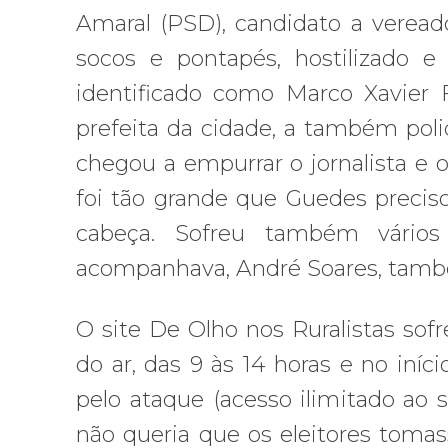
Amaral (PSD), candidato a veread
socos e pontapés, hostilizado e
identificado como Marco Xavier 
prefeita da cidade, a também poli
chegou a empurrar o jornalista e o
foi tão grande que Guedes preciso
cabeça. Sofreu também vários
acompanhava, André Soares, també
O site De Olho nos Ruralistas sofr
do ar, das 9 às 14 horas e no iní
pelo ataque (acesso ilimitado ao 
não queria que os eleitores toma