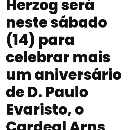
Herzog será
neste sábado
(14) para
celebrar mais
um aniversário
de D. Paulo
Evaristo, o
Cardeal Arns