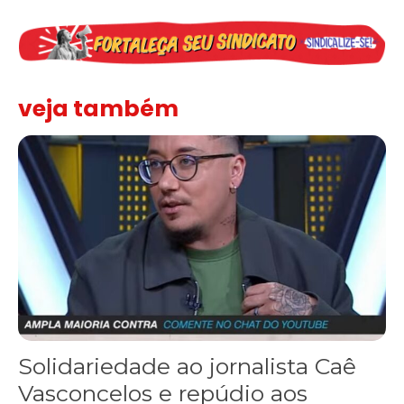
veja também
Solidariedade ao jornalista Caê Vasconcelos e repúdio aos ataque
Solidariedade ao jornalista Caê
Vasconcelos e repúdio aos