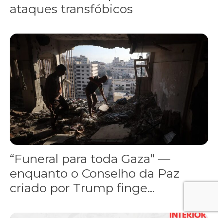
ataques transfóbicos
“Funeral para toda Gaza” — enquanto o Conselho da Paz criado por
“Funeral para toda Gaza” —
enquanto o Conselho da Paz
criado por Trump finge...
Assinada nova CCT de jornais e revistas do interior