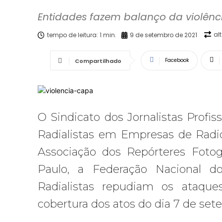
Entidades fazem balanço da violênci
al
tempo de leitura:
1
min.
9 de setembro de 2021
Facebook
Compartilhado
O Sindicato dos Jornalistas Profis
Radialistas em Empresas de Radio
Associação dos Repórteres Fotog
Paulo, a Federação Nacional d
Radialistas repudiam os ataques
cobertura dos atos do dia 7 de set