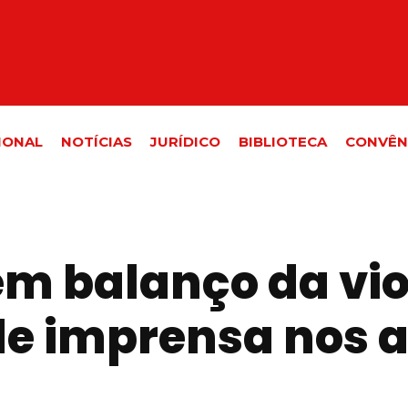
IONAL
NOTÍCIAS
JURÍDICO
BIBLIOTECA
CONVÊN
em balanço da vio
de imprensa nos a