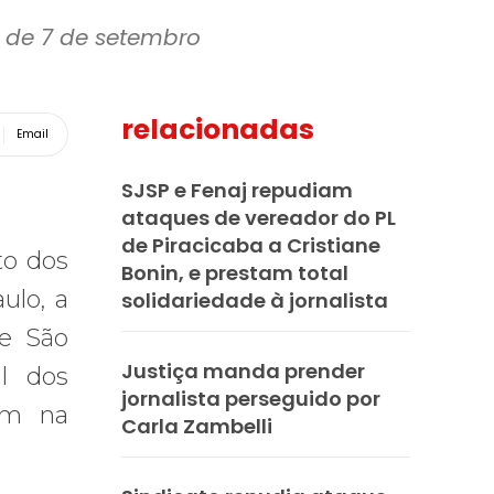
s de 7 de setembro
relacionadas
Email
SJSP e Fenaj repudiam
ataques de vereador do PL
de Piracicaba a Cristiane
to dos
Bonin, e prestam total
ulo, a
solidariedade à jornalista
de São
Justiça manda prender
l dos
jornalista perseguido por
ram na
Carla Zambelli