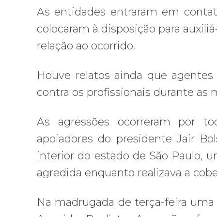
As entidades entraram em contato
colocaram à disposição para auxi
relação ao ocorrido.
Houve relatos ainda que agentes 
contra os profissionais durante as 
As agressões ocorreram por to
apoiadores do presidente Jair Bo
interior do estado de São Paulo, u
agredida enquanto realizava a cobe
Na madrugada de terça-feira uma e