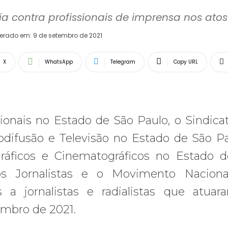
a contra profissionais de imprensa nos ato
terado em:
9 de setembro de 2021
X
WhatsApp
Telegram
Copy URL
sionais no Estado de São Paulo, o Sindica
difusão e Televisão no Estado de São Pa
ráficos e Cinematográficos no Estado 
os Jornalistas e o Movimento Naciona
 a jornalistas e radialistas que atua
embro de 2021.