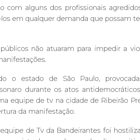
 com alguns dos profissionais agredido
liá-los em qualquer demanda que possam t
públicos não atuaram para impedir a vio
manifestações.
do o estado de São Paulo, provocada
lsonaro durante os atos antidemocráticos
ma equipe de tv na cidade de Ribeirão Pre
rtura da manifestação.
quipe de Tv da Bandeirantes foi hostiliz