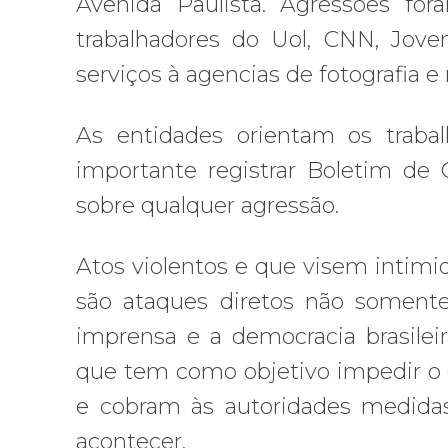
Avenida Paulista. Agressões for
trabalhadores do Uol, CNN, Jove
serviços à agencias de fotografia e 
As entidades orientam os trabal
importante registrar Boletim de 
sobre qualquer agressão.
Atos violentos e que visem intimida
são ataques diretos não soment
imprensa e a democracia brasilei
que tem como objetivo impedir o exe
e cobram às autoridades medidas
acontecer.