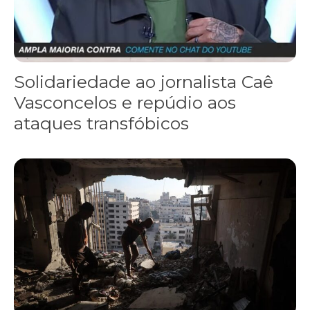
Solidariedade ao jornalista Caê
Vasconcelos e repúdio aos
ataques transfóbicos
“Funeral para toda Gaza” — enquanto o Conselho da Paz criado por