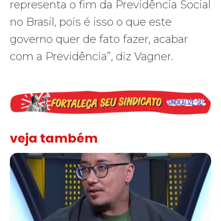
representa o fim da Previdência Social
no Brasil, pois é isso o que este
governo quer de fato fazer, acabar
com a Previdência”, diz Vagner.
veja também
Solidariedade ao jornalista Caê Vasconcelos e repúdio aos ataque