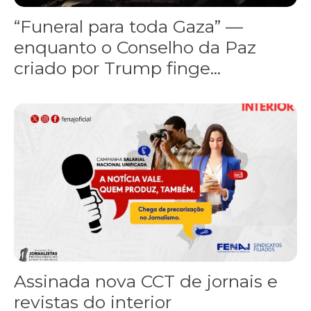
“Funeral para toda Gaza” —
enquanto o Conselho da Paz
criado por Trump finge...
Assinada nova CCT de jornais e revistas do interior
Assinada nova CCT de jornais e
revistas do interior