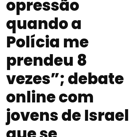
opressão
quando a
Polícia me
prendeu 8
vezes”; debate
online com
jovens de Israel
que se