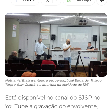
Facebook
X
WhatsApp
Nathaniel Braia (sentado à esquerda), José Eduardo, Thiago
Tanji e Yoav Goldrin na abertura da atividade de 12/3
Está disponível no canal do SJSP no
YouTube a gravação do envolvente,