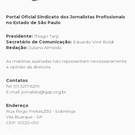
Portal Oficial Sindicato dos Jornalistas Profissionais
no Estado de São Paulo
Presidente:
Thiago Tanji
Secretário de Comunicação:
Eduardo Viné Boldt
Redação:
Juliana Almeida
As matérias assinadas não representam necessariamente
a opinião da diretoria.
Contatos
Tel: (11) 3217-6299
E-mail: jornalista@sjsp.org.br
Endereço
Rua Rego Freitas,530 - Sobreloja
Vila Buarque - SP
CEP: 01220-010