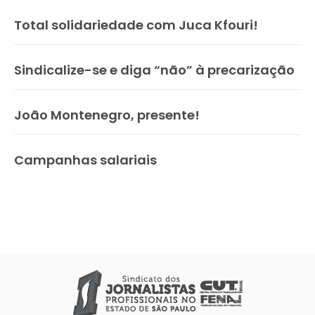
Total solidariedade com Juca Kfouri!
Sindicalize-se e diga “não” à precarização
João Montenegro, presente!
Campanhas salariais