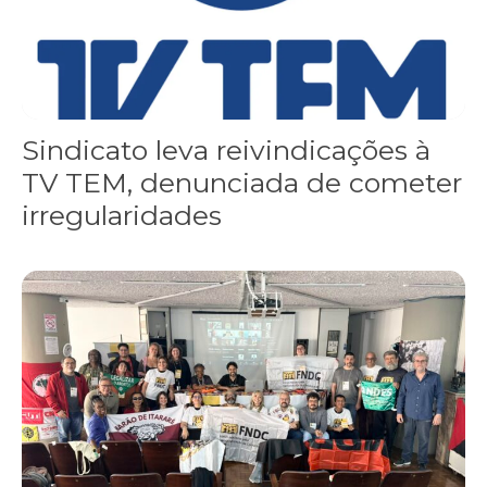
Sindicato leva reivindicações à
TV TEM, denunciada de cometer
irregularidades
FNDC aprova plataforma de 20 pontos para as eleições 2026 dura