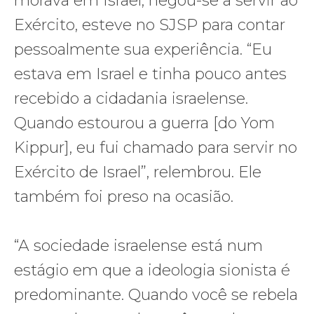
morava em Israel, negou-se a servir ao
Exército, esteve no SJSP para contar
pessoalmente sua experiência. “Eu
estava em Israel e tinha pouco antes
recebido a cidadania israelense.
Quando estourou a guerra [do Yom
Kippur], eu fui chamado para servir no
Exército de Israel”, relembrou. Ele
também foi preso na ocasião.
“A sociedade israelense está num
estágio em que a ideologia sionista é
predominante. Quando você se rebela