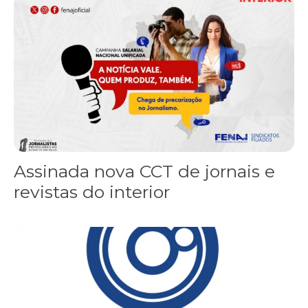
Assinada nova CCT de jornais e revistas do interior
Assinada nova CCT de jornais e
revistas do interior
Sindicato leva reivindicações à TV TEM, denunciada de cometer i